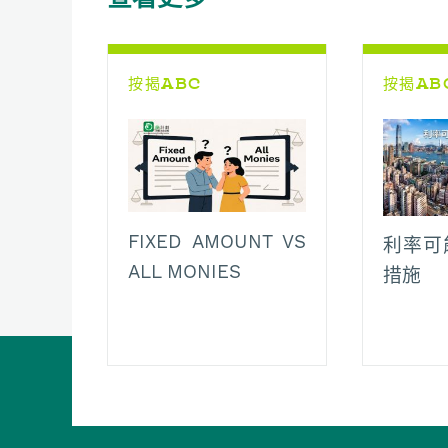
o
p
n
a
k
p
k
m
按揭ABC
按揭AB
FIXED AMOUNT VS
利率可
ALL MONIES
措施