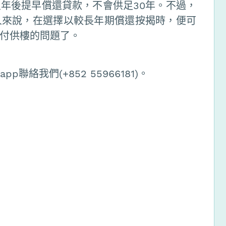
年後提早償還貸款，不會供足30年。不過，
人來說，在選擇以較長年期償還按揭時，便可
付供樓的問題了。
聯絡我們(+852 55966181)。