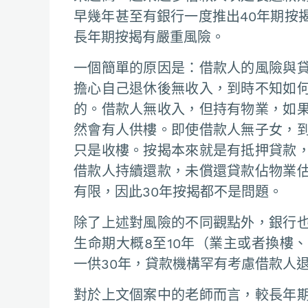
早幾年甚至有銀行一度推出40年期按
長年期按揭有嚴重風險。
一個簡單的原因是：借款人的風險與
擔心自己退休後無收入，到時不知如
的。借款人無收入，但持有物業，如
然會有人供樓。即使借款人無子女，
只是收樓。按揭本來就是有抵押貸款
借款人持續還款，未償還貸款佔物業
有限，因此30年按揭都不是問題。
除了上述對風險的不同觀點外，銀行
生命期大概8至10年（業主或者換樓
一供30年，貸款機構罕有考慮借款人
對於上文個案中的老師而言，較長年