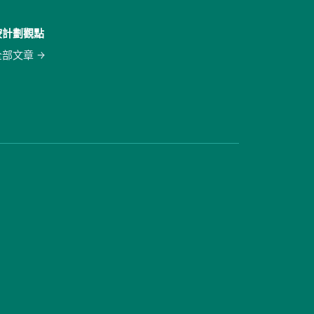
按計劃觀點
全部文章