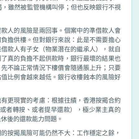
揭，雖然被監管機構叫停；但也反映銀行不視
貸款人的風險是兩回事。個案中的準借款人會
何負擔供樓。但對銀行來說：此是不需要擔心
果借款人有子女（物業潛在的繼承人），就自
到了真的負擔不起供款時，銀行最壞的結果也
，先不論正常情況下樓價會隨通脹上升；只要
估值比例會越來越低。銀行收樓蝕本的風險好
也有更現實的考慮：根據往績，香港按揭合約
、或者轉按、或者提早還款），極少業主真的
退休後的還款能力問題。
期的按揭風險可能仍然不大：工作穩定之餘，