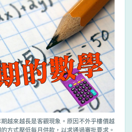
年期越來越長是客觀現象。原因不外乎樓價越
期的方式壓低每月供款，以求通過審批要求。