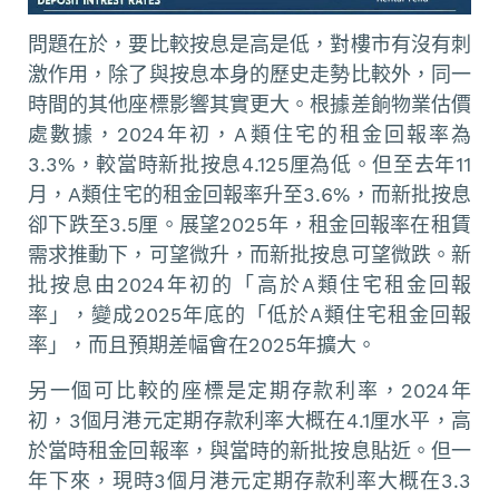
問題在於，要比較按息是高是低，對樓市有沒有刺
激作用，除了與按息本身的歷史走勢比較外，同一
時間的其他座標影響其實更大。根據差餉物業估價
處數據，2024年初，A類住宅的租金回報率為
3.3%，較當時新批按息4.125厘為低。但至去年11
月，A類住宅的租金回報率升至3.6%，而新批按息
卻下跌至3.5厘。展望2025年，租金回報率在租賃
需求推動下，可望微升，而新批按息可望微跌。新
批按息由2024年初的「高於A類住宅租金回報
率」，變成2025年底的「低於A類住宅租金回報
率」，而且預期差幅會在2025年擴大。
另一個可比較的座標是定期存款利率，2024年
初，3個月港元定期存款利率大概在4.1厘水平，高
於當時租金回報率，與當時的新批按息貼近。但一
年下來，現時3個月港元定期存款利率大概在3.3