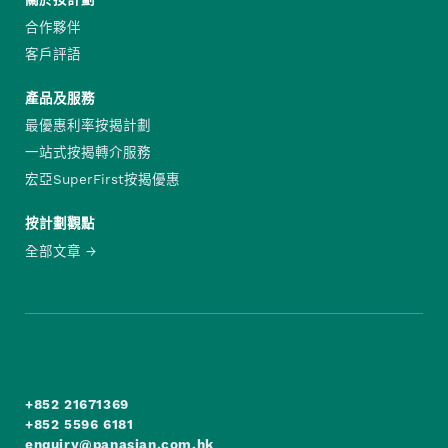
關於按計劃
合作夥伴
客戶評語
產品及服務
最優惠利率按揭計劃
一站式按揭轉介服務
宏亞SuperFirst按揭優惠
按計劃觀點
全部文章
+852 21671369
+852 5596 6181
enquiry@panasian.com.hk