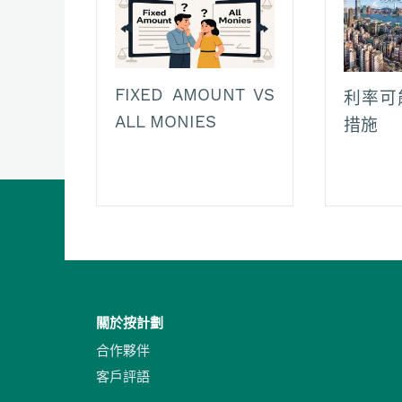
FIXED AMOUNT VS
利率可
ALL MONIES
措施
關於按計劃
合作夥伴
客戶評語