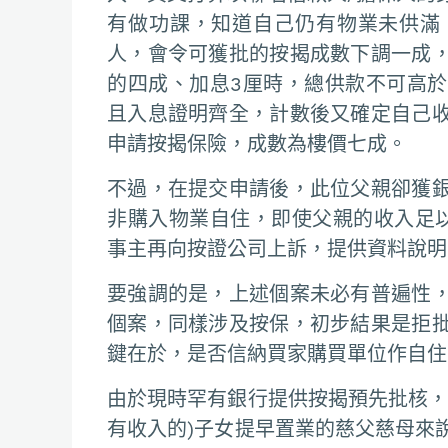
有做功課，知道自己仍有物業未供滿
人，會令可獲批的按揭成數下調一成
的四成、加息3厘時，總供款不可高
且入息證明齊全，計數後又確定自己
申請按揭保險，成數為樓價七成。
不過，在提交申請後，此位父親卻獲
非購入物業自住，即使父親的收入足
事主再向按證公司上訴，提供資料說明
要強調的是，上述個案未必有普遍性
個案，同樣涉及按保，初步結果是拒
鍵在於，是否信納買家購買單位作自住
由於現時罕有銀行提供按揭預先批核，
有收入的)子女提早置業的慈父慈母來