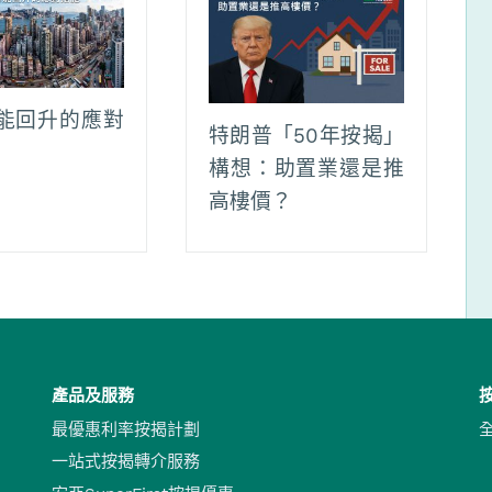
能回升的應對
特朗普「50年按揭」
構想：助置業還是推
高樓價？
產品及服務
最優惠利率按揭計劃
一站式按揭轉介服務