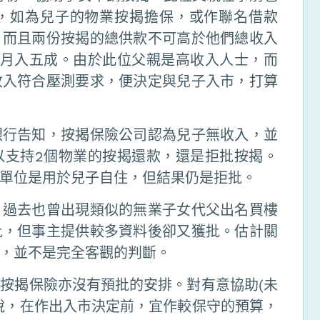
，如為兒子的物業按揭擔保，或作聯名借款
，而且兩份按揭的總供款不可高於他們總收入
於月入五成。由於此位父親是高收入人士，而
收入符合壓測要求，便決定與兒子入市，打算
銀行告知，按揭保險公司認為兒子無收入，並
以支持2個物業的按揭還款，還是拒批按揭。
單位是用於兒子自住，但結果仍是拒批。
，過去也曾出現類似的無業子女代父出名買樓
批，但事主提供較多資料後卻又獲批。估計關
，並不是完全客觀的判斷。
按揭保險亦沒有預批的安排。對有意協助(未
說，在作出入市決定前，宜作較保守的預算，