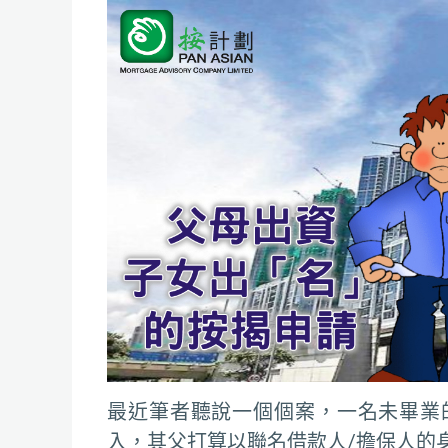
最近筆者聽說一個個案，一名未畢業
入，其父打算以聯名借款人/擔保人的