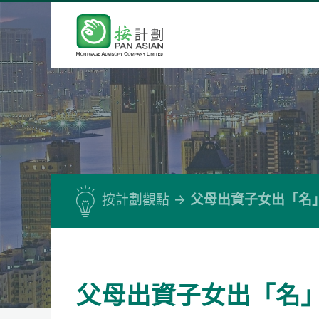
按計劃觀點
父母出資子女出「名
父母出資子女出「名