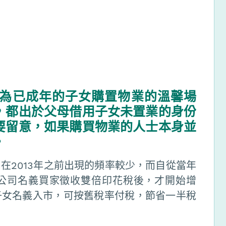
為已成年的子女購置物業的溫馨場
，都出於父母借用子女未置業的身份
要留意，如果購買物業的人士本身並
。
在2013年之前出現的頻率較少，而自從當年
公司名義買家徵收雙倍印花稅後，才開始增
子女名義入市，可按舊稅率付稅，節省一半稅