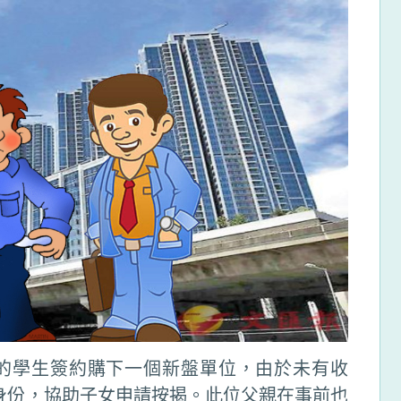
的學生簽約購下一個新盤單位，由於未有收
身份，協助子女申請按揭。此位父親在事前也