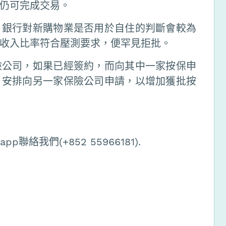
仍可完成交易。
，銀行對新購物業是否用於自住的判斷會較為
收入比率符合壓測要求，便罕見拒批。
險公司，如果已經簽約，而向其中一家按保申
，安排向另一家保險公司申請，以增加獲批按
絡我們(+852 55966181).