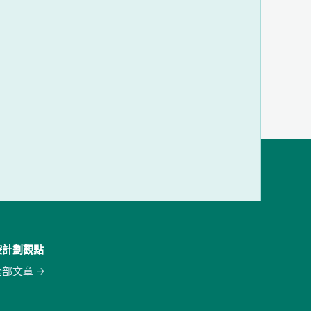
按計劃觀點
全部文章