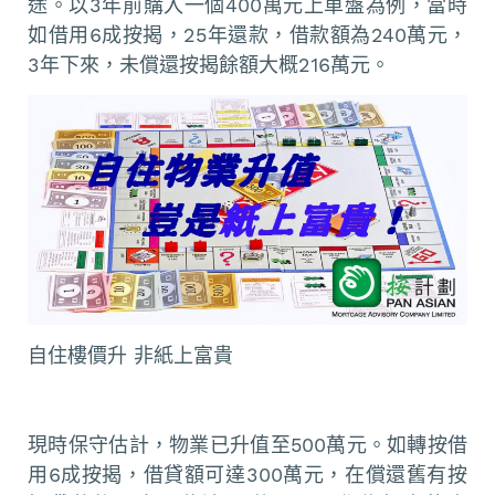
途。以3年前購入一個400萬元上車盤為例，當時
如借用6成按揭，25年還款，借款額為240萬元，
3年下來，未償還按揭餘額大概216萬元。
自住樓價升 非紙上富貴
現時保守估計，物業已升值至500萬元。如轉按借
用6成按揭，借貸額可達300萬元，在償還舊有按