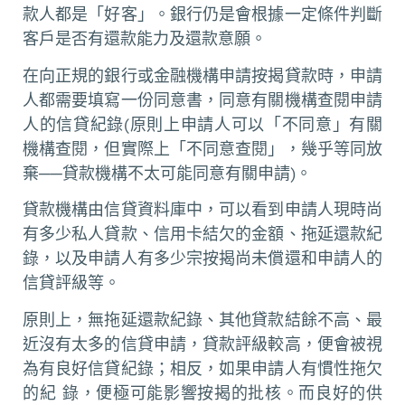
款人都是「好客」。銀行仍是會根據一定條件判斷
客戶是否有還款能力及還款意願。
在向正規的銀行或金融機構申請按揭貸款時，申請
人都需要填寫一份同意書，同意有關機構查閱申請
人的信貸紀錄(原則上申請人可以「不同意」有關
機構查閱，但實際上「不同意查閱」，幾乎等同放
棄──貸款機構不太可能同意有關申請)。
貸款機構由信貸資料庫中，可以看到申請人現時尚
有多少私人貸款、信用卡結欠的金額、拖延還款紀
錄，以及申請人有多少宗按揭尚未償還和申請人的
信貸評級等。
原則上，無拖延還款紀錄、其他貸款結餘不高、最
近沒有太多的信貸申請，貸款評級較高，便會被視
為有良好信貸紀錄；相反，如果申請人有慣性拖欠
的紀 錄，便極可能影響按揭的批核。而良好的供