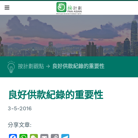
按計劃觀點
良好供款紀錄的重要性
良好供款紀錄的重要性
3-5-2016
分享文章:
F
W
W
E
C
T