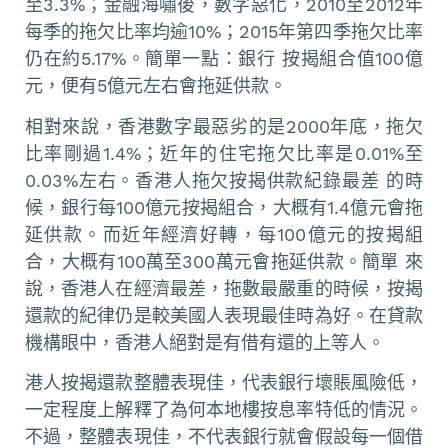
至3.3%；金融海嘯後，數字惡化，2010至2012年
每季的拖欠比率均逾10%；2015年第四季拖欠比率
仍在約5.17%。簡單一點：銀行 按揭組合值100億
元，便有5億元左右會拖延供款。
相對來說，香港數字最惡劣的是2000年底，拖欠
比率剛過1.4%；近年的住宅拖欠比率是0.01%至
0.03%左右。香港人拖欠按揭供款紀錄最差 的時
候，銀行每100億元按揭組合，大概有1.4億元會拖
延供款。而近年經濟好轉，每100億元的按揭組
合，大概有100萬至300萬元會拖延供款。簡單 來
說，香港人在經濟最差，拖數最嚴重的時候，按揭
還款的紀律仍是較美國人表現最佳時為好。在貸款
機構眼中，香港人絕對是有借有還的上等人。
港人按揭還款整體表現佳，代表銀行壞賬風險低，
一定程度上解釋了為何本地樓按息率特低的情況。
不過，整體表現佳，不代表銀行就會假設每一個借