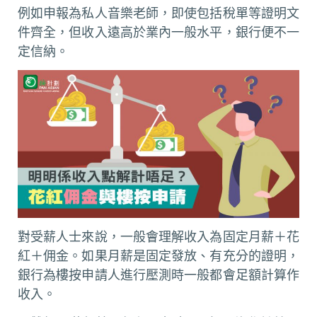
例如申報為私人音樂老師，即使包括稅單等證明文
件齊全，但收入遠高於業內一般水平，銀行便不一
定信納。
對受薪人士來說，一般會理解收入為固定月薪＋花
紅＋佣金。如果月薪是固定發放、有充分的證明，
銀行為樓按申請人進行壓測時一般都會足額計算作
收入。