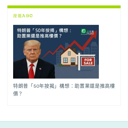
按揭ABC
特朗普「50年按揭」構想：助置業還是推高樓
價？