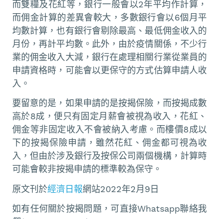
而雙糧及花紅等，銀行一般會以2年平均作計算，
而佣金計算的差異會較大，多數銀行會以6個月平
均數計算，也有銀行會剔除最高、最低佣金收入的
月份，再計平均數。此外，由於疫情關係，不少行
業的佣金收入大減，銀行在處理相關行業從業員的
申請資格時，可能會以更保守的方式估算申請人收
入。
要留意的是，如果申請的是按揭保險，而按揭成數
高於8成，便只有固定月薪會被視為收入，花紅、
佣金等非固定收入不會被納入考慮。而樓價8成以
下的按揭保險申請，雖然花紅、佣金都可視為收
入，但由於涉及銀行及按保公司兩個機構，計算時
可能會較非按揭申請的標準較為保守。
原文刊於
經濟日報
網站2022年2月9日
如有任何關於按揭問題，可直接Whatsapp聯絡我