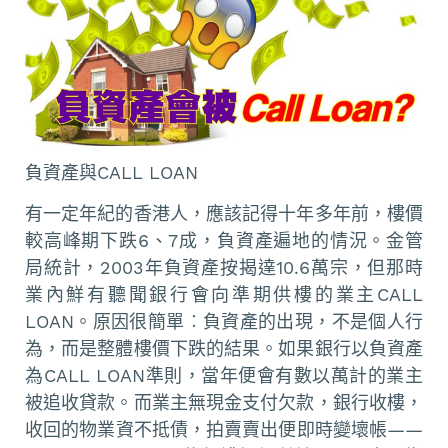
負資產與CALL LOAN
有一定年紀的香港人，應該記得十年多年前，樓價
較高峰期下跌6、7成，負資產遍地的情況。金管
局統計，2003年負資產按揭達10.6萬宗，但那時
業內鮮有聽聞銀行會向準期供樓的業主CALL
LOAN。原因很簡單︰負資產的出現，不是個人行
為，而是整體樓價下跌的結果。如果銀行以負資產
為CALL LOAN準則，當年便會有數以萬計的業主
被追收貸款。而業主無現金支付欠款，銀行收樓，
收回的物業資不抵債，拍賣賣出便即時變壞帳——