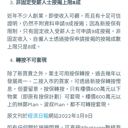
非固定受薪人士按揭上限8成
近年不少人創業，即使收入可觀，而且有十足可信
證明，仍然不附資料申請9成按揭；因為新按保有
限制，只有固定收入受薪人士可申請9成按揭。非
固定收入、自僱人士透過按保申請按揭的按揭成數
上限只是8成。
轉按不可套現
除了新買賣之外，業主可用按保轉按，過去幾年以
發展商一、二按入市的買家，可透過新按保轉按慳
息，但要留意，按保轉按，只有樓價600萬元以下
物業（即原有按保計劃）可套現。樓價600萬元以
上的林鄭Plan、波叔Plan，都不可轉按套現。
原文刊於
經濟日報
網站2022年3月9日
如有任何關於按揭問題，可直接Whatsapp聯絡我