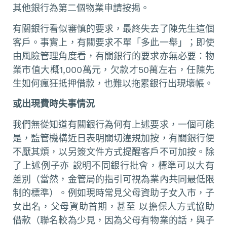
其他銀行為第二個物業申請按揭。
有關銀行看似審慎的要求，最終失去了陳先生這個
客戶。事實上，有關要求不單「多此一舉」；即使
由風險管理角度看，有關銀行的要求亦無必要：物
業市值大概1,000萬元，欠款才50萬左右，任陳先
生如何瘋狂抵押借款，也難以拖累銀行出現壞帳。
或出現費時失事情況
我們無從知道有關銀行為何有上述要求，一個可能
是，監管機構近日表明關切違規加按，有關銀行便
不厭其煩，以另簽文件方式提醒客戶不可加按。除
了上述例子亦 說明不同銀行批會，標準可以大有
差別（當然，金管局的指引可視為業內共同最低限
制的標準）。例如現時常見父母資助子女入市，子
女出名，父母資助首期，甚至 以擔保人方式協助
借款（聯名較為少見，因為父母有物業的話，與子