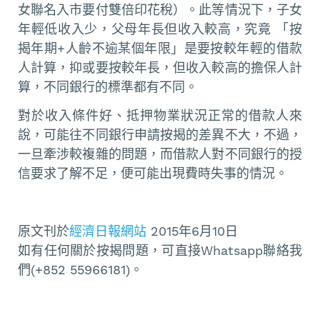
女聯名入市要付雙倍印花稅）。此等情況下，子女
年輕低收入少，父母年長但收入較高，究竟 「按
揭年期+人齡不逾某個年限」是要按較年輕的借款
人計算，抑或要按較年長，但收入較高的擔保人計
算，不同銀行的標準都有不同。
對於收入條件好、抵押物業狀況正常的借款人來
說，可能往不同銀行申請按揭的差異不大，不過，
一旦牽涉較複雜的問題，而借款人對不同銀行的授
信要求了解不足，便可能出現費時失事的情況。
原文刊於
經濟日報網站
2015年6月10日
如有任何關於按揭問題，可直接Whatsapp聯絡我
們(+852 55966181)。