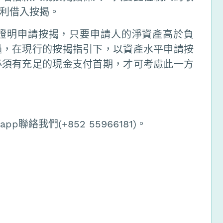
利借入按揭。
證明申請按揭，只要申請人的淨資產高於負
過，在現行的按揭指引下，以資產水平申請按
必須有充足的現金支付首期，才可考慮此一方
聯絡我們(+852 55966181)。