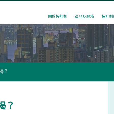
關於按計劃
產品及服務
按計劃
揭？
揭？