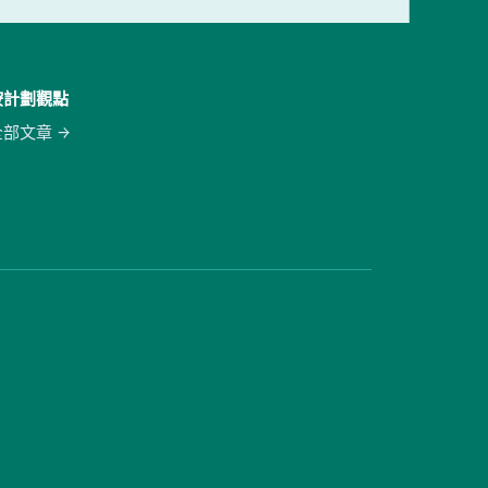
按計劃觀點
全部文章