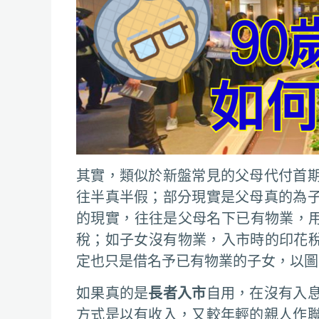
其實，類似於新盤常見的父母代付首
往半真半假；部分現實是父母真的為
的現實，往往是父母名下已有物業，用
稅；如子女沒有物業，入市時的印花稅
定也只是借名予已有物業的子女，以圖
如果真的是
長者入市
自用，在沒有入
方式是以有收入，又較年輕的親人作