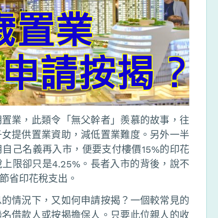
期置業，此類令「無父幹者」羨慕的故事，往
子女提供置業資助，減低置業難度。另外一半
自己名義再入市，便要支付樓價15%的印花
上限卻只是4.25%。長者入市的背後，說不
節省印花稅支出。
息的情況下，又如何申請按揭？一個較常見的
聯名借款人或按揭擔保人。只要此位親人的收