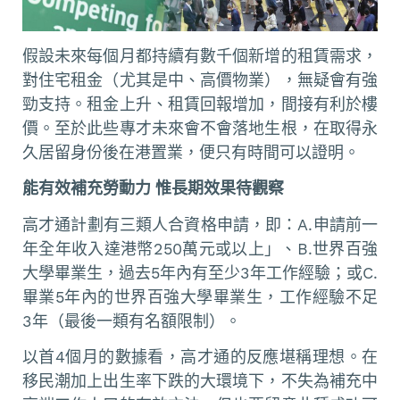
假設未來每個月都持續有數千個新增的租賃需求，
對住宅租金（尤其是中、高價物業），無疑會有強
勁支持。租金上升、租賃回報增加，間接有利於樓
價。至於此些專才未來會不會落地生根，在取得永
久居留身份後在港置業，便只有時間可以證明。
能有效補充勞動力
惟長期效果待觀察
高才通計劃有三類人合資格申請，即：A.申請前一
年全年收入達港幣250萬元或以上」、B.世界百強
大學畢業生，過去5年內有至少3年工作經驗；或C.
畢業5年內的世界百強大學畢業生，工作經驗不足
3年（最後一類有名額限制）。
以首4個月的數據看，高才通的反應堪稱理想。在
移民潮加上出生率下跌的大環境下，不失為補充中