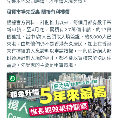
先獲本地公司聘請，才申請入境簽證。
租賃市場
先受惠
間接有利樓價
根據官方資料，計劃推出以來，每個月都有數千宗
新申請，至4月底，累積有2.7萬個申請，約1.7萬
個獲批，當中1萬人已領取入境簽證，約5,000人已
來港。由於他們仍不是香港永久居民，加上在香港
未有持續的入息證明以申請按揭，一般估計絕大部
份透過計劃入境的專才，都不會以買樓來解決居住
需要，先受惠的主要是租賃市場。