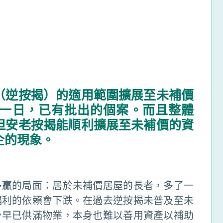
（逆按揭）的適用範圍擴展至未補價
一日，已有批出的個案。而且整體
但安老按揭能順利擴展至未補價的資
企的現象。
多贏的局面：居於未補價居屋的長者，多了一
福利的依賴會下跌。在過去逆按揭未普及至未
身早已供滿物業，本身也難以善用資產以補助