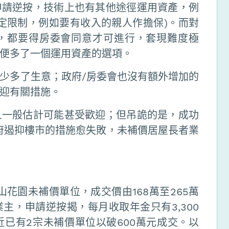
申請逆按，技術上也有其他途徑運用資產，例
定限制，例如要有收入的親人作擔保)。而對
，都要得房委會同意才可進行，套現難度極
便多了一個運用資產的選項。
少多了生意；政府/房委會也沒有額外增加的
迎有關措施。
且一般估計可能甚受歡迎；但吊詭的是，成功
府遏抑樓市的措施愈失敗，未補價居屋長者業
山花園未補價單位，成交價由168萬至265萬
業主，申請逆按揭，每月收取年金只有3,300
已有2宗未補價單位以破600萬元成交。以