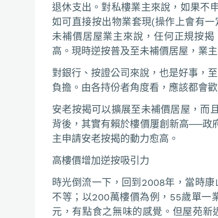
退休支出。對私樓業主來說，如果不
如可直接按出物業套現(操作上會有一
未補價居屋業主來說，任何正規按揭
高。現時逆按普及至未補價居屋，業主
對銀行、按證公司來說，也是好事，至
負擔。由各持份者角度看，應該都會歡
安老按揭可以擴展至未補價居屋，而
背後，其實有賴於樓價屢創新高──政
主申請安老按揭的動力愈高。
高樓價增加逆按吸引力
時光倒流一下，回到2008年，當時康
不等；以200萬樓價為例，55歲單一
元，有點食之無味的感覺。但屋苑新近