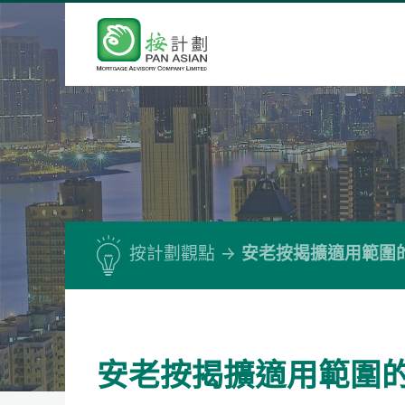
按計劃觀點
安老按揭擴適用範圍
安老按揭擴適用範圍