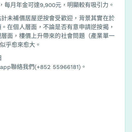
，每月年金可達9,900元，明顯較有吸引力。
估計未補價居屋逆按會受歡迎，背景其實在於
頂。在個人層面，不論是否有意申請逆按揭，
觀層面，樓價上升帶來的社會問題（產業單一
似乎愈來愈大。
日
聯絡我們(+852 55966181)。