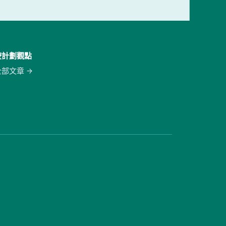
按計劃觀點
全部文章