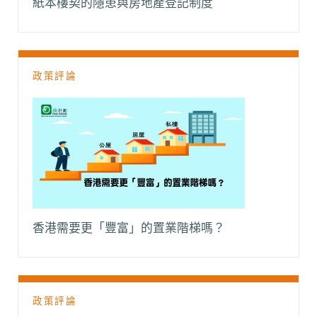
紙本樓契的隱患與房地產登記制度
政策評論
香港需要更「豐富」的置業階梯嗎？
政策評論