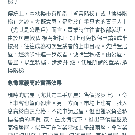
梯？
傳統上，本地樓市有所謂「置業階梯」或「換樓階
梯」之說。大概意思，是對於白手興家的置業人士
（尤其是公屋戶）而言，置業時往往會按部就班，
由於居屋較私 樓有折扣，加上可免按保申請9成半
按揭，往往成為初次置業者的上車目標。先購置居
屋，經濟條件進一步改善，便購置私樓。由公屋、
居屋，以至私樓，步步升 級，便是所謂的置業/換
樓階梯。
象徵意義高於實際效果
現時的居屋（尤其是二手居屋）售價逐步上升，令
上車客也望而卻步。另一方面，市場上也有一批入
息高於白表資格、不能申請居屋，但也難以負擔私
樓樓價的準買 家。在此情況下，推出平價居屋及
高檔居屋，似乎可在置業階梯上多設兩層，令置業