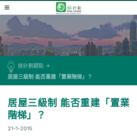
按計劃觀點
居屋三級制 能否重建「置業階梯」？
居屋三級制 能否重建「置業
階梯」？
21-1-2015