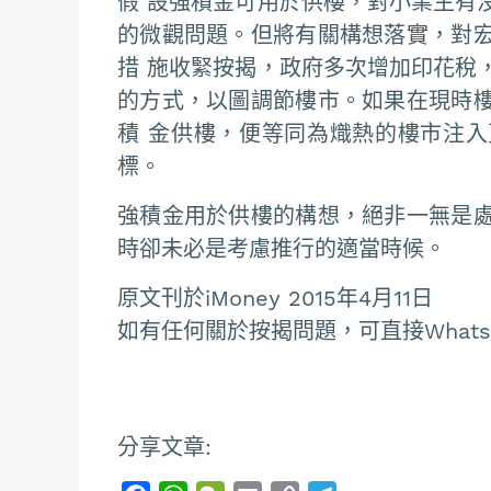
假 設強積金可用於供樓，對小業主有
的微觀問題。但將有關構想落實，對
措 施收緊按揭，政府多次增加印花稅
的方式，以圖調節樓市。如果在現時
積 金供樓，便等同為熾熱的樓市注
標。
強積金用於供樓的構想，絕非一無是
時卻未必是考慮推行的適當時候。
原文刊於iMoney 2015年4月11日
如有任何關於按揭問題，可直接Whatsapp
分享文章: