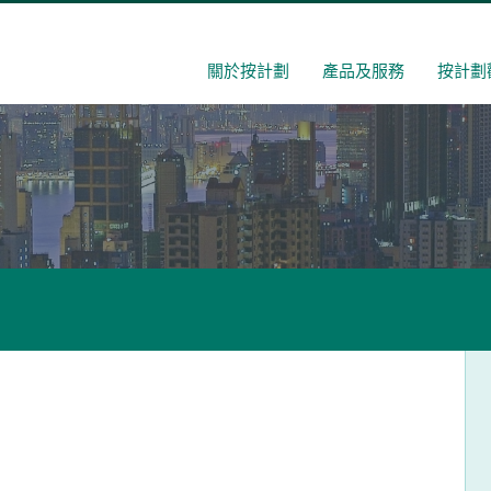
關於按計劃
產品及服務
按計劃