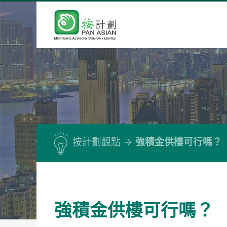
按計劃觀點
強積金供樓可行嗎？
強積金供樓可行嗎？