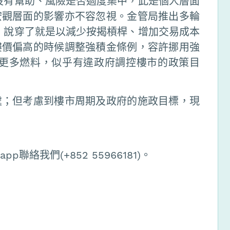
沒有幫助、風險是否過度集中，此是個人層面
宏觀層面的影響亦不容忽視。金管局推出多輪
，說穿了就是以減少按揭槓桿、增加交易成本
樓價偏高的時候調整強積金條例，容許挪用強
入更多燃料，似乎有違政府調控樓市的政策目
處；但考慮到樓市周期及政府的施政目標，現
聯絡我們(+852 55966181)。