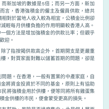
；而新加坡的數據是5倍；而另一方面，新加
對而言，香港強積金的僱主及僱員供款，總共
價相對於當地人收入較為相宜，公積金比例卻
對減輕每月供樓負擔的作用明顯較香港人高。
中一個方法是增加強積金的供款比率；但觀乎
歡迎。
，除了指按揭供款高企外，首期開支是更嚴重
供樓，對買家面對難以儲蓄首期的問題，卻是
則問題。在香港，一般有置業的中產家庭，自
積金將資金投資於不同的基金，原則上有協助
市民將強積金用於供樓，便等同將所有雞蛋集
積金供樓的市民，便會蒙受更高的損失。