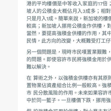
港的平均樓價是中等收入家庭的17倍
坡人的公積金大概佔月入3成多；相
只是月入1成。簡單來說，新加坡的樓
較高；新加坡人挪用公積金作供樓，
當然，要提高強積金供樓的作用，其
民情，此方向的改變，大概難受打工仔
另一個問題是，現時市民嘆置業艱難
的問題。即使容許市民將強積金用於
難以解決。
在 算術之外，以強積金供樓亦有其原
置物業佔資產組合比例一般較高。強
市 民分散風險的作用。未來如果容許
中於同一籃子。一旦樓價下跌，挪用強