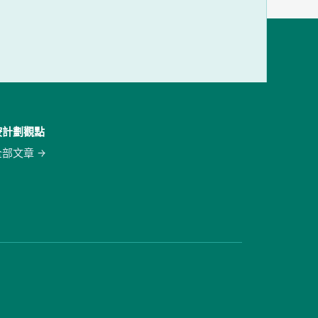
按計劃觀點
全部文章