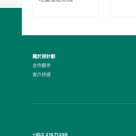
關於按計劃
合作夥伴
客戶評語
+852 21671369