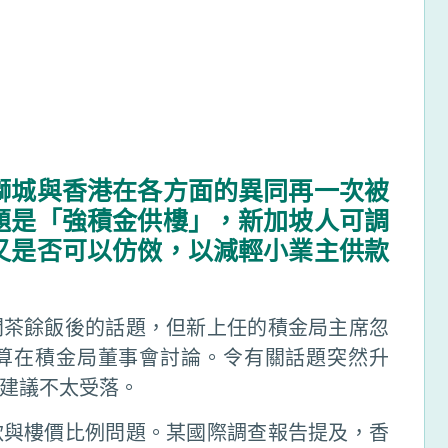
獅城與香港在各方面的異同再一次被
題是「強積金供樓」，新加坡人可調
又是否可以仿傚，以減輕小業主供款
間茶餘飯後的話題，但新上任的積金局主席忽
算在積金局董事會討論。令有關話題突然升
建議不太受落。
款與樓價比例問題。某國際調查報告提及，香