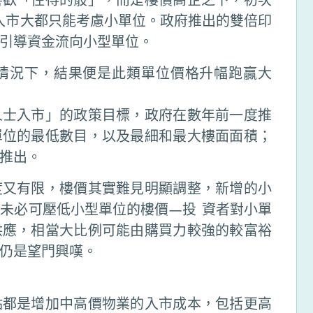
入市大都只能考慮小單位。政府推出的雙倍印
引導資金流向小型單位。
情況下，結果便是此類單位價格升幅跑贏大
人士入市」的政策目標，政府在數年前一度推
單位的最低數目，以及最細和最大樓面面積；
推出。
度又有限，樓價其實難見明顯調整，新增的小
未必可壓低小型單位的樓價—投 資者對小單
供應，相當大比例可能由購買力較強的較富裕
仍是望門興嘆。
點都是增加中高價物業的入市成本，包括更高