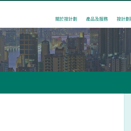
關於按計劃
產品及服務
按計劃