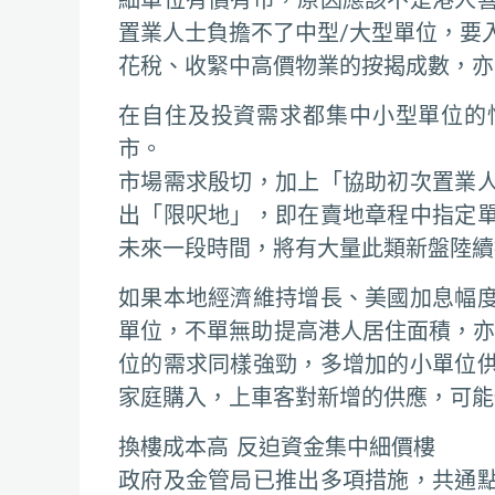
置業人士負擔不了中型/大型單位，要
花稅、收緊中高價物業的按揭成數，亦
在自住及投資需求都集中小型單位的
市。
市場需求殷切，加上「協助初次置業
出「限呎地」，即在賣地章程中指定
未來一段時間，將有大量此類新盤陸續
如果本地經濟維持增長、美國加息幅
單位，不單無助提高港人居住面積，亦
位的需求同樣強勁，多增加的小單位
家庭購入，上車客對新增的供應，可能
換樓成本高 反迫資金集中細價樓
政府及金管局已推出多項措施，共通