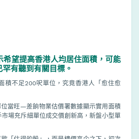
示希望提高香港人均居住面積，可能
已罕有聽到有關目標。
面積不足200呎單位，究竟香港人「愈住愈
單位當旺—差餉物業估價署數據顯示實用面積
手市場充斥細單位成交價創新高，新盤小型單
喜歡「住得的骰」，而是樓價高企之下，初次