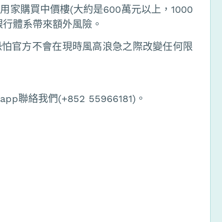
家購買中價樓(大約是600萬元以上，1000
銀行體系帶來額外風險。
恐怕官方不會在現時風高浪急之際改變任何限
聯絡我們(+852 55966181)。