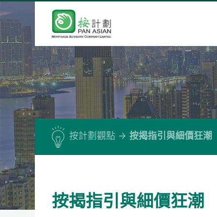
按計劃觀點
按揭指引與細價狂潮
按揭指引與細價狂潮