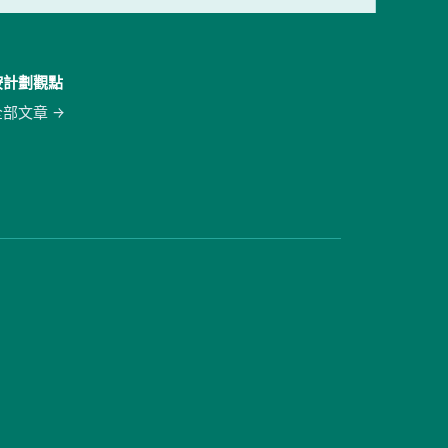
按計劃觀點
全部文章