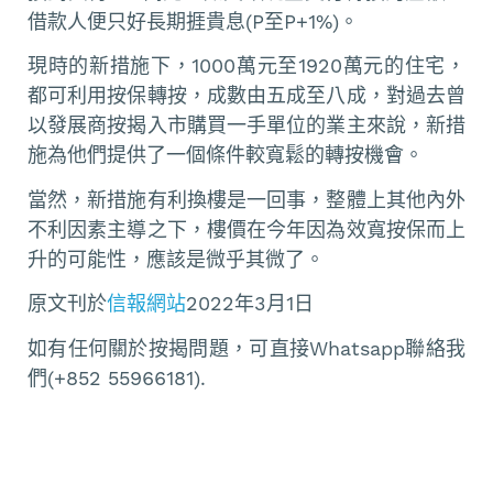
借款人便只好長期捱貴息(P至P+1%)。
現時的新措施下，1000萬元至1920萬元的住宅，
都可利用按保轉按，成數由五成至八成，對過去曾
以發展商按揭入市購買一手單位的業主來說，新措
施為他們提供了一個條件較寬鬆的轉按機會。
當然，新措施有利換樓是一回事，整體上其他內外
不利因素主導之下，樓價在今年因為效寬按保而上
升的可能性，應該是微乎其微了。
原文刊於
信報網站
2022年3月1日
如有任何關於按揭問題，可直接Whatsapp聯絡我
們(+852 55966181).