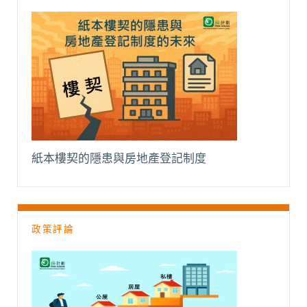
紙本樓契的隱患與房地產登記制度
政策評論