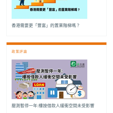
香港需要更「豐富」的置業階梯嗎？
政策評論
壓測暫停一年:樓按借款人緩衝空間未受影響