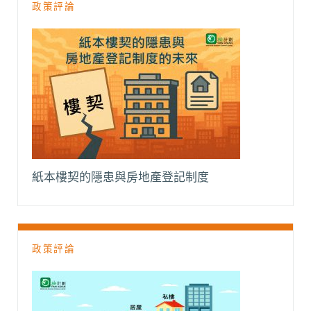
政策評論
紙本樓契的隱患與房地產登記制度
政策評論