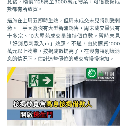
寬後，樓價1125萬至3000萬元物業，可借按揭成
數都有所放寬。
措施在上周五即時生效，但周末成交未見特別受刺
激。一手因為沒有大型新盤銷售，周末成交量只有
十多宗、10大屋苑成交量維持個位數。暫時未見
「好消息刺激入市」效應。不過，由於購買1000
萬元以上物業，按揭成數提高了，在沒有特別壞消
息的情況下，估計這些價位的成交會慢慢增加。