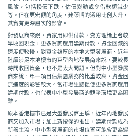
風險，包括樓價下跌，估價變動或令借款額減少
等。但在更宏觀的角度，建築期的選用比例大升，
其實有更深層次的影響。
對發展商來說，買家用即供付款，賣方理論上會較
早收回現金，更多買家選用建期付款，資金回籠的
速度便較慢，對資金雄厚的本地大型發展商、近年
陸續涉足本地樓市的巨型內地發展商來說，要較長
時間收回資金，也不是太大問題。但對中小型發展
商來說，單一項目佔集團業務的比重較高，資金回
流速度的影響較大。當市場生態促使更多買家選用
建期付款，也代表中小型發展商的競爭環境更為困
難。
原本香港樓市已是大型發展商主導，近年內地發展
商又加入市場；加上新按保的推出，建期付款成為
新盤主流，中小型發展商的市場位置可能會更為邊