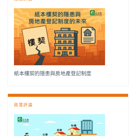
紙本樓契的隱患與房地產登記制度
政策評論