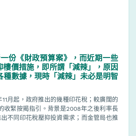
一份《財政預算案》，而近期一些
抑樓價措施，即所謂「減辣」，原因
各種數據，現時「減辣」未必是明智
年11月起，政府推出的幾種印花稅；較廣闊的
始的收緊按揭指引。背景是2008年之後利率長
推出不同印花稅壓抑投資需求；而金管局也推