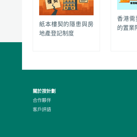
香港需
紙本樓契的隱患與房
的置業
地產登記制度
關於按計劃
合作夥伴
客戶評語