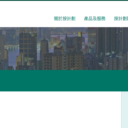
關於按計劃
產品及服務
按計劃