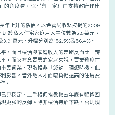
產」的角度看，似乎有一定理由支持政府作出
長年上升的樓價。以金管局收緊按揭的2009
7，居於私人住宅家庭月入中位數為2.5萬元。
.91萬元，升幅分別為152.5%及56.4%。
水平，而且樓價與家庭收入的差距反而比「辣
水平，而又有意置業的家庭來說，置業難度在
助市民置業，現階段非「減辣」理想時機。此
不利影響。當外地人才面臨負擔過高的住房費
作。
價已見穩定，二手樓價指數較去年底有輕微回
出現更強的反彈。除非樓價持續下跌，否則現