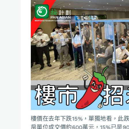
樓價在去年下跌15%，單獨地看，此
房單位成交價約600萬元，15%已是