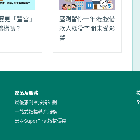
要更「豐富」
壓測暫停一年:樓按借
階梯嗎？
款人緩衝空間未受影
響
產品及服務
最優惠利率按揭計劃
一站式按揭轉介服務
宏亞SuperFirst按揭優惠