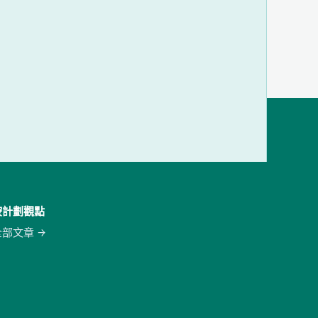
按計劃觀點
全部文章