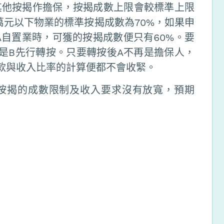
其他按揭作擔保，按揭成數上限會較標準上限
0萬元以下物業的標準按揭成數為70%，如果申
A自置業時，可獲的按揭成數便只有60%。要
是B先行轉按。只要轉按後A不再是擔保人，
款與收入比率的計算便都不會收緊。
按揭的成數限制及收入要求沒有放寬，預期