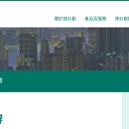
關於按計劃
產品及服務
按計劃
響
響