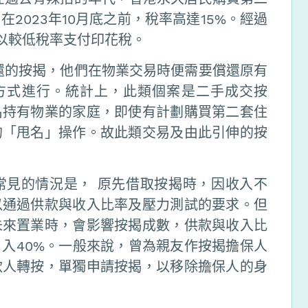
2023年10月底之前，稅率高達15%。經過
以較低稅率支付印花稅。
還的按揭，他們在物業交易時便需要償還原有
方式進行。統計上，此類個案是二手成交按
名持有物業的家庭，即使有計劃購買第二套住
的「甩名」操作。故此類交易及由此引伸的按
常見的情況是， 原先借取按揭時，因收入不
以通過供款與收入比率及壓力測試的要求。但
未來置業時，會影響按揭成數，供款與收入比
入40%。一般來說，曾為親友作按揭擔保人
款人轉按，單獨申請按揭，以移除擔保人的身