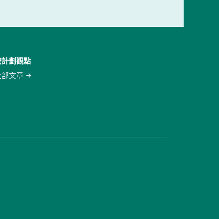
按計劃觀點
全部文章