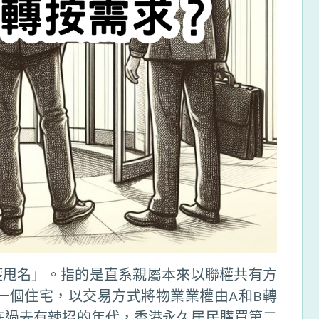
權甩名」。指的是直系親屬本來以聯權共有方
一個住宅，以交易方式將物業業權由A和B轉
在過去有辣招的年代，香港永久居民購買第二