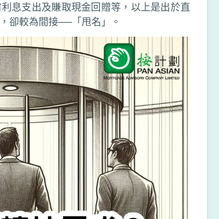
省利息支出及賺取現金回贈等，以上是出於直
，卻較為間接──「甩名」。