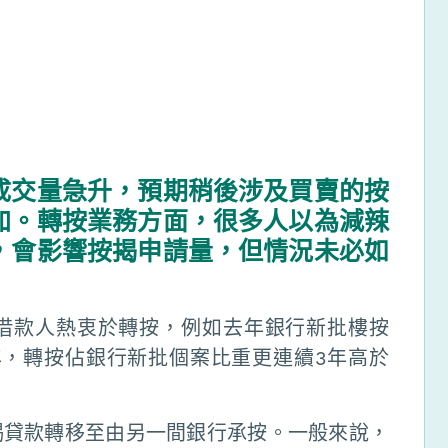
成交量急升，預期稍後涉及買賣的按
加。轉按業務方面，很多人以為減辣
，會影響按揭申請量，但情況未必如
借款人熱衷於轉按，例如去年銀行新批樓按
20年，轉按佔銀行新批個案比重更連續3年高於
揭貸款轉移至由另一間銀行承按。一般來說，