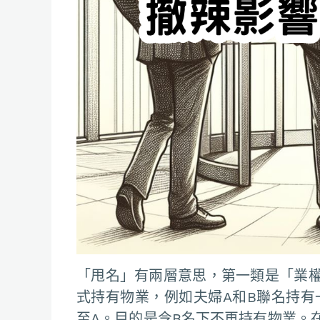
「甩名」有兩層意思，第一類是「業
式持有物業，例如夫婦A和B聯名持有
至A。目的是令B名下不再持有物業。