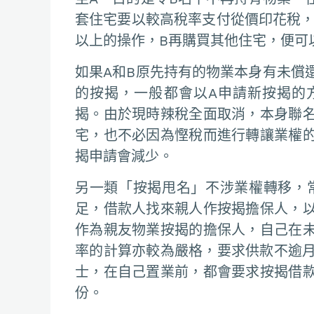
套住宅要以較高稅率支付從價印花稅，在
以上的操作，B再購買其他住宅，便可
如果A和B原先持有的物業本身有未償
的按揭，一般都會以A申請新按揭的
揭。由於現時辣稅全面取消，本身聯
宅，也不必因為慳稅而進行轉讓業權
揭申請會減少。
另一類「按揭甩名」不涉業權轉移，
足，借款人找來親人作按揭擔保人，
作為親友物業按揭的擔保人，自己在
率的計算亦較為嚴格，要求供款不逾月
士，在自己置業前，都會要求按揭借
份。