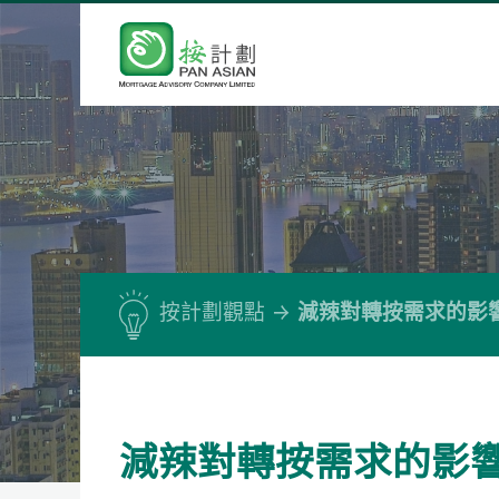
按計劃觀點
減辣對轉按需求的影
減辣對轉按需求的影