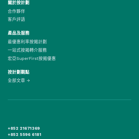
關於按計劃
合作夥伴
客戶評語
產品及服務
最優惠利率按揭計劃
一站式按揭轉介服務
宏亞SuperFirst按揭優惠
按計劃觀點
全部文章
+852 21671369
+852 5596 6181