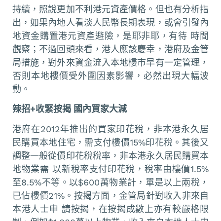
持續，照說更加不利港元資產價格。但也有分析指
出，如果內地人看淡人民幣長期表現，或會引發內
地資金購置港元資產避險，是耶非耶，有待 時間
觀察；不過回頭來看，港人應該慶幸，港府及金管
局措施，對外來資金流入本地樓市早有一定管理，
否則本地樓價受外圍因素影響，必然出現大幅波
動。
辣招+收緊按揭 國內買家大減
港府在2012年推出的買家印花稅，非本港永久居
民購買本地住宅，需支付樓價15%印花稅。其後又
調整一般從價印花稅稅率，非本港永久居民購買本
地物業需 以新稅率支付印花稅，稅率由樓價1.5%
至8.5%不等。以$600萬物業計，單是以上兩稅，
已佔樓價21%。按揭方面，金管局針對收入非來自
本港人士申 請按揭，在按揭成數上亦有較嚴格限