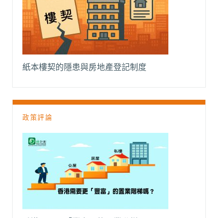
紙本樓契的隱患與房地產登記制度
政策評論