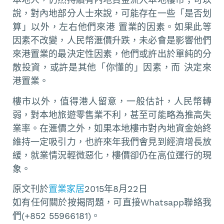
說，對內地部分人士來說，可能存在一些「是否划
算」以外，左右他們來港 置業的因素。如果此等
因素不改變，人民幣滙價升跌，未必會是影響他們
來港置業的最決定性因素，他們或許出於單純的分
散投資，或許是其他「你懂的」因素，而 決定來
港置業。
樓市以外，值得港人留意，一般估計，人民幣轉
弱，對本地旅遊零售業不利，甚至可能略為推高失
業率。在滙價之外，如果本地樓市對內地資金始終
維持一定吸引力，也許來年我們會見到經濟增長放
緩，就業情況輕微惡化，樓價卻仍在高位運行的現
象。
原文刊於
置業家居
2015年8月22日
如有任何關於按揭問題，可直接Whatsapp聯絡我
們(+852 55966181)。