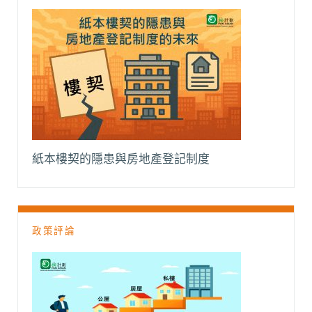
紙本樓契的隱患與房地產登記制度
政策評論