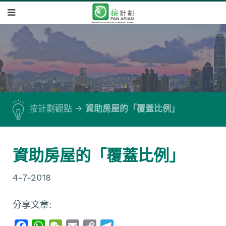
按計劃觀點
資助房屋的「覆蓋比例」
資助房屋的「覆蓋比例」
4-7-2018
分享文章:
F
W
W
E
C
T