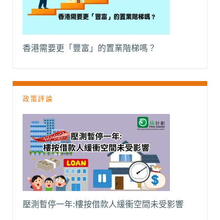
香港需要更「豐富」的置業階梯嗎？
政策評論
壓測暫停一年:樓按借款人緩衝空間未受影響