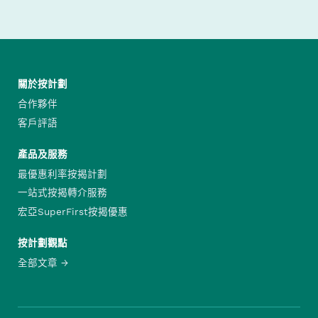
關於按計劃
合作夥伴
客戶評語
產品及服務
最優惠利率按揭計劃
一站式按揭轉介服務
宏亞SuperFirst按揭優惠
按計劃觀點
全部文章