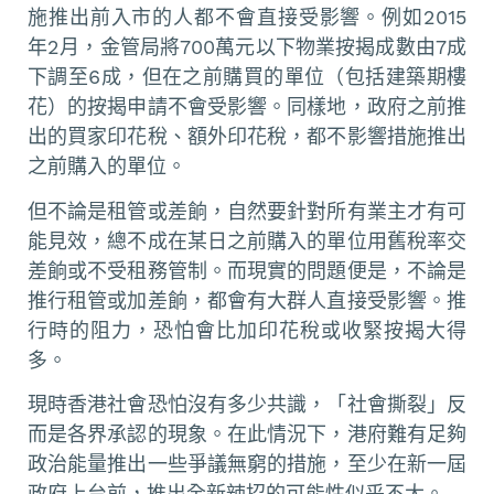
施推出前入市的人都不會直接受影響。例如2015
年2月，金管局將700萬元以下物業按揭成數由7成
下調至6成，但在之前購買的單位（包括建築期樓
花）的按揭申請不會受影響。同樣地，政府之前推
出的買家印花稅、額外印花稅，都不影響措施推出
之前購入的單位。
但不論是租管或差餉，自然要針對所有業主才有可
能見效，總不成在某日之前購入的單位用舊稅率交
差餉或不受租務管制。而現實的問題便是，不論是
推行租管或加差餉，都會有大群人直接受影響。推
行時的阻力，恐怕會比加印花稅或收緊按揭大得
多。
現時香港社會恐怕沒有多少共識，「社會撕裂」反
而是各界承認的現象。在此情況下，港府難有足夠
政治能量推出一些爭議無窮的措施，至少在新一屆
政府上台前，推出全新辣招的可能性似乎不大。