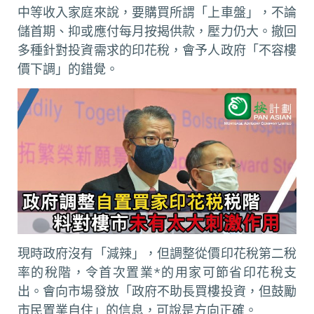
中等收入家庭來說，要購買所謂「上車盤」，不論
儲首期、抑或應付每月按揭供款，壓力仍大。撤回
多種針對投資需求的印花稅，會予人政府「不容樓
價下調」的錯覺。
現時政府沒有「減辣」，但調整從價印花稅第二稅
率的稅階，令首次置業*的用家可節省印花稅支
出。會向市場發放「政府不助長買樓投資，但鼓勵
市民置業自住」的信息，可說是方向正確。