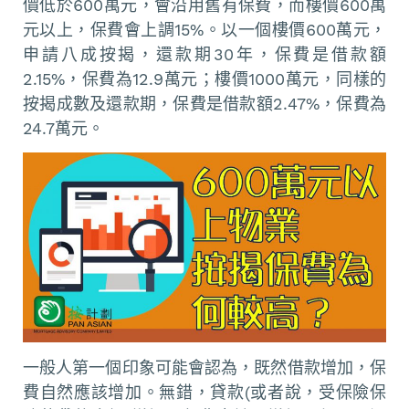
價低於600萬元，會沿用舊有保費，而樓價600萬
元以上，保費會上調15%。以一個樓價600萬元，
申請八成按揭，還款期30年，保費是借款額
2.15%，保費為12.9萬元；樓價1000萬元，同樣的
按揭成數及還款期，保費是借款額2.47%，保費為
24.7萬元。
一般人第一個印象可能會認為，既然借款增加，保
費自然應該增加。無錯，貸款(或者說，受保險保