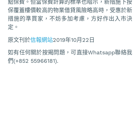
點保費。但當保費計算的標準也暗示，新措施下按
保覆蓋樓價較高的物業借貸風險略高時，受惠於新
措施的準買家，不妨多加考慮，方好作出入市決
定。
原文刊於
信報網站
2019年10月22日
如有任何關於按揭問題，可直接Whatsapp聯絡我
們(+852 55966181).