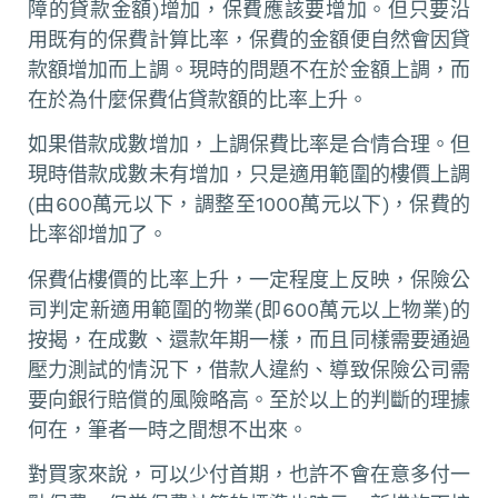
障的貸款金額)增加，保費應該要增加。但只要沿
用既有的保費計算比率，保費的金額便自然會因貸
款額增加而上調。現時的問題不在於金額上調，而
在於為什麼保費佔貸款額的比率上升。
如果借款成數增加，上調保費比率是合情合理。但
現時借款成數未有增加，只是適用範圍的樓價上調
(由600萬元以下，調整至1000萬元以下)，保費的
比率卻增加了。
保費佔樓價的比率上升，一定程度上反映，保險公
司判定新適用範圍的物業(即600萬元以上物業)的
按揭，在成數、還款年期一樣，而且同樣需要通過
壓力測試的情況下，借款人違約、導致保險公司需
要向銀行賠償的風險略高。至於以上的判斷的理據
何在，筆者一時之間想不出來。
對買家來說，可以少付首期，也許不會在意多付一