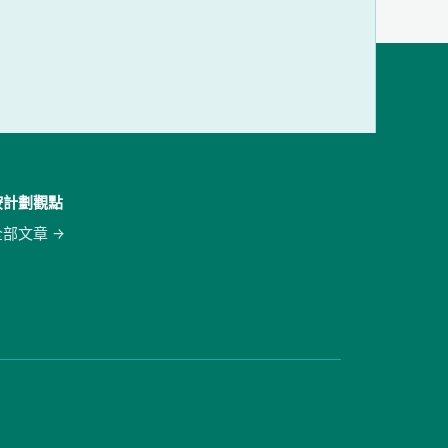
按計劃觀點
全部文章