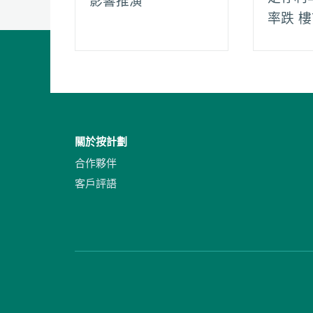
影響推演
率跌 
關於按計劃
合作夥伴
客戶評語