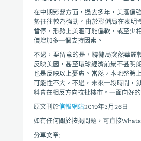
在中期影響方面，過去多年，美滙偏
勢往往較為強勁。由於聯儲局在表明
暫停，形勢上美滙可能偏軟，或至少
價增加多一個支持因素。
不過，要留意的是，聯儲局突然華麗
反映美國，甚至環球經濟前景不甚明
也是反映以上憂慮。當然，本地整體
可能性不大。不過，未來一段時間，
料會在相反方向拉扯樓市。一面向好的
原文刊於
信報網站
2019年3月26日
如有任何關於按揭問題，可直接Whatsapp聯
分享文章: