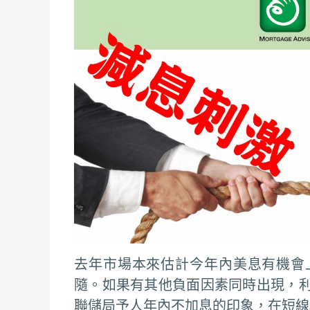
去年市場本來估計今年內美息有機會
隨。如果有其他負面因素同時出現，
聯儲局予人年內不加息的印象，在短線