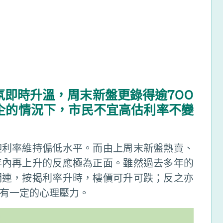
即時升溫，周末新盤更錄得逾700
企的情況下，市民不宜高估利率不變
迎利率維持偏低水平。而由上周末新盤熱賣、
年內再上升的反應極為正面。雖然過去多年的
關連，按揭利率升時，樓價可升可跌；反之亦
有一定的心理壓力。