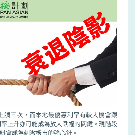
上調三次，而本地最優惠利率有較大機會跟
利率上升亦可能成為放大跌幅的關鍵。現階段
料會成為刺激樓市的強心針。