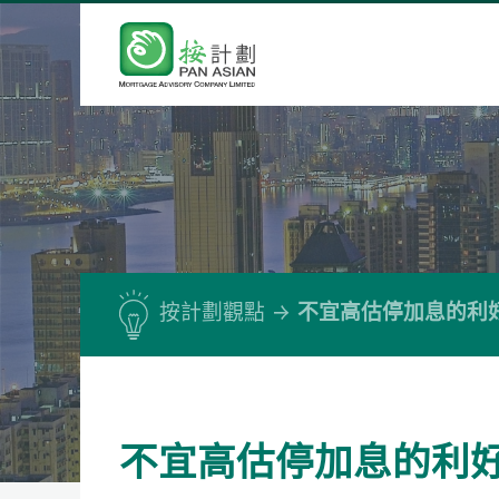
按計劃觀點
不宜高估停加息的利
不宜高估停加息的利