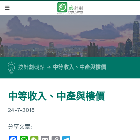
按計劃觀點
中等收入、中產與樓價
中等收入、中產與樓價
24-7-2018
分享文章:
F
W
W
E
C
T