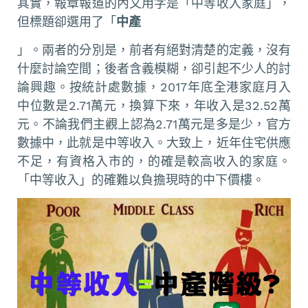
其實，報章報道的內文用字是「中等收入家庭」，
但標題卻選用了「
中產
」。兩者的分別是，前者有絕對清楚的定義，沒有
什麼討論空間；後者含義模糊，卻引起不少人的討
論興趣。按統計處數據，2017年底全港家庭月入
中位數是2.71萬元，換算下來，年收入是32.52萬
元。不論我們主觀上認為2.71萬元是多是少，官方
數據中，此就是中等收入。大致上，近年住宅供應
不足，有資格入市的，的確是較高收入的家庭。
「中等收入」的確難以負擔現時的中下價樓。