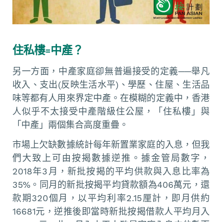
住私樓=中產？
另一方面，中產家庭卻無普遍接受的定義──舉凡
收入、支出(反映生活水平)、學歷、住屋、生活品
味等都有人用來界定中產。在模糊的定義中，香港
人似乎不太接受中產階級住公屋，「住私樓」與
「中產」兩個集合高度重疊。
市場上欠缺數據統計每年新置業家庭的入息，但我
們大致上可由按揭數據逆推。據金管局數字，
2018年3月，新批按揭的平均供款與入息比率為
35%。同月的新批按揭平均貸款額為406萬元，還
款期320個月，以平均利率2.15厘計，即月供約
16681元，逆推後即當時新批按揭借款人平均月入