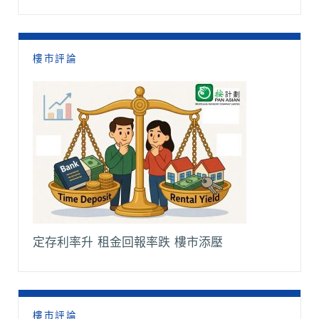
樓市評論
定存利率升 租金回報率跌 樓市添壓
樓市評論