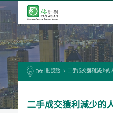
按計劃觀點
二手成交獲利減少的
二手成交獲利減少的