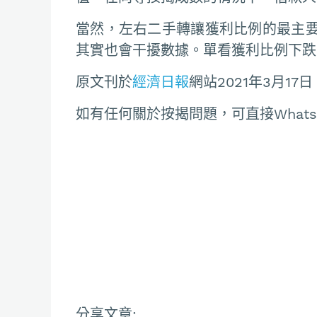
當然，左右二手轉讓獲利比例的最主
其實也會干擾數據。單看獲利比例下跌
原文刊於
經濟日報
網站2021年3月17日
如有任何關於按揭問題，可直接Whatsapp聯
分享文章: