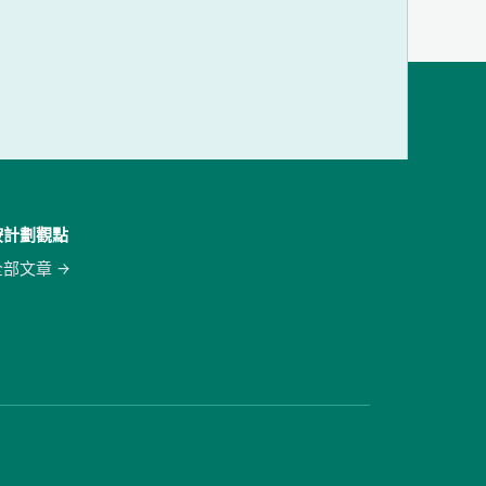
按計劃觀點
全部文章