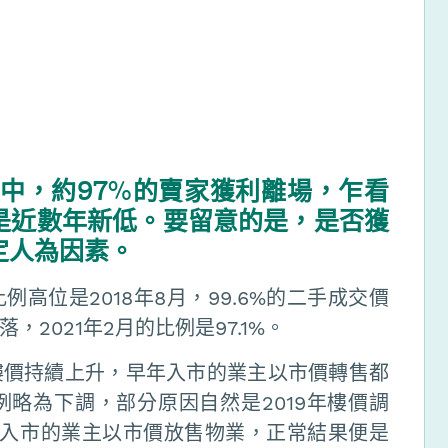
中，約97%的賣家獲利離場，乍看
是近數年新低。要留意的是，是否獲
定人為因素。
高位是2018年8月，99.6%的二手成交價
2021年2月的比例是97.1%。
樓價持續上升，早年入市的業主以市價轉售都
略為下調，部分原因自然是2019年樓價調
4年入市的業主以市價放售物業，正常結果便是