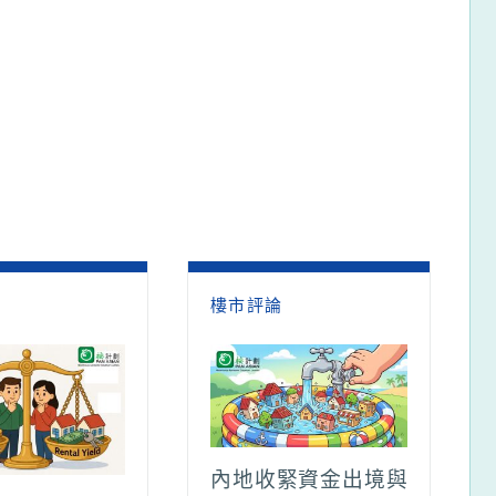
論
樓市評論
內地收緊資金出境與