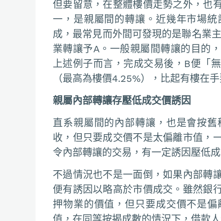
但要留意，在整體樓價走勢之外，也
一，是親屬間的轉讓。近幾年市場統
成，最常見而外間可發現的是聯名業主
業轉讓予A。一般親屬間轉讓的目的
上述例子而言，完成交易後，B便「
（最高為樓價4.25%），比起有樓在
親屬內部轉讓存壓低成交價誘因
直系親屬間的內部轉讓，也是會按舊
收，但只要成交價不是太偏離市值，
令內部轉讓的交易，有一定誘因壓低成
不過情況也不是一面倒，如果內部轉
便有誘因以略高於市價成交。雖然銀
押物業的價值，但只要成交價不是偏
值，在同等按揭成數的情況下，借款人