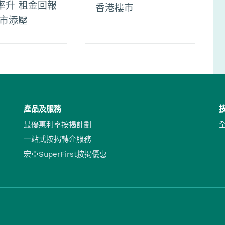
率升 租金回報
香港樓市
樓市添壓
產品及服務
最優惠利率按揭計劃
一站式按揭轉介服務
宏亞SuperFirst按揭優惠