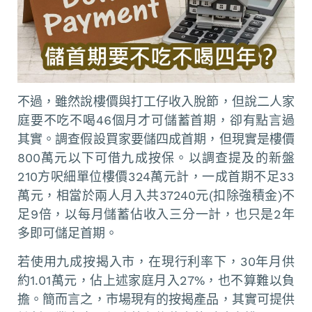
不過，雖然說樓價與打工仔收入脫節，但說二人家
庭要不吃不喝46個月才可儲蓄首期，卻有點言過
其實。調查假設買家要儲四成首期，但現實是樓價
800萬元以下可借九成按保。以調查提及的新盤
210方呎細單位樓價324萬元計，一成首期不足33
萬元，相當於兩人月入共37240元(扣除強積金)不
足9倍，以每月儲蓄佔收入三分一計，也只是2年
多即可儲足首期。
若使用九成按揭入市，在現行利率下，30年月供
約1.01萬元，佔上述家庭月入27%，也不算難以負
擔。簡而言之，市場現有的按揭產品，其實可提供