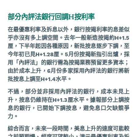
部分內評法銀行回調H按利率
在最優惠利率及拆息以外，銀行按揭利率的息差似
乎亦沒有多上調空間。去年一般新造按揭約H+1.5
厘，下半年起因各種原因，新批按息逐步下調，至
今年初已見H+1.28厘。5月份按揭新指引出爐，採
用「內評法」的銀行需為按揭業務預留更多資本；
由於成本上升，6月份多家採用內評法的銀行將新
批按息上調至H+1.4水平。
不過，部分並非採用內評法的銀行，成本未見上
升，按息仍維持在H+1.3厘水平。據報部分上調按
息的銀行，已開始下調按息，避免息口欠缺競爭
力。
綜合而言，未來一段時間，美息上升的速度可能較
之前預期慢、幅度可望較小，港元最優惠利率及拆