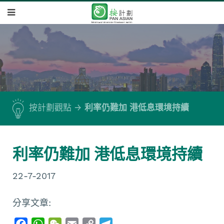
按計劃觀點
利率仍難加 港低息環境持續
利率仍難加 港低息環境持續
22-7-2017
分享文章:
F
W
W
E
C
T