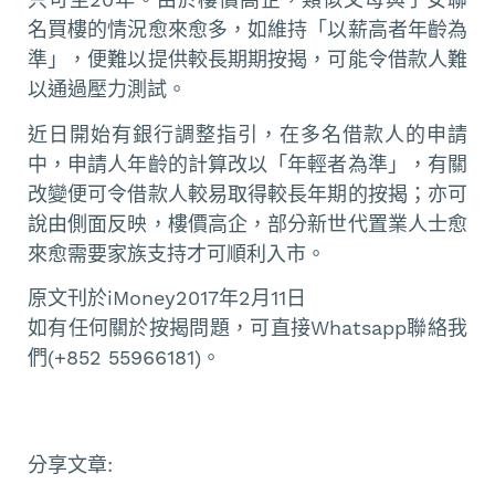
名買樓的情況愈來愈多，如維持「以薪高者年齡為
準」，便難以提供較長期期按揭，可能令借款人難
以通過壓力測試。
近日開始有銀行調整指引，在多名借款人的申請
中，申請人年齡的計算改以「年輕者為準」，有關
改變便可令借款人較易取得較長年期的按揭；亦可
說由側面反映，樓價高企，部分新世代置業人士愈
來愈需要家族支持才可順利入市。
原文刊於iMoney2017年2月11日
如有任何關於按揭問題，可直接Whatsapp聯絡我
們(+852 55966181)。
分享文章: