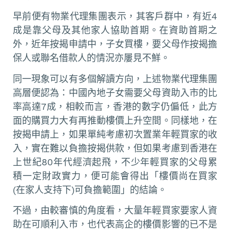
早前便有物業代理集團表示，其客戶群中，有近4
成是靠父母及其他家人協助首期。在資助首期之
外，近年按揭申請中，子女買樓，要父母作按揭擔
保人或聯名借款人的情況亦屢見不鮮。
同一現象可以有多個解讀方向，上述物業代理集團
高層便認為：中國內地子女需要父母資助入市的比
率高達7成，相較而言，香港的數字仍偏低，此方
面的購買力大有再推動樓價上升空間。同樣地，在
按揭申請上，如果單純考慮初次置業年輕買家的收
入，實在難以負擔按揭供款，但如果考慮到香港在
上世紀80年代經濟起飛，不少年輕買家的父母累
積一定財政實力，便可能會得出「樓價尚在買家
(在家人支持下)可負擔範圍」的結論。
不過，由較審慎的角度看，大量年輕買家要家人資
助在可順利入市，也代表高企的樓價影響的已不是