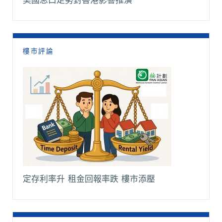
美國息口走勢對香港影響推演
樓市評論
定存利率升 租金回報率跌 樓市添壓