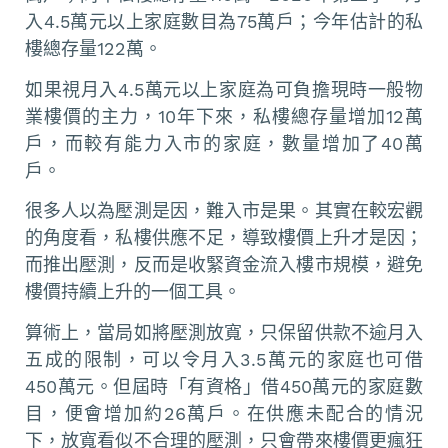
入4.5萬元以上家庭數目為75萬戶；今年估計的私
樓總存量122萬。
如果視月入4.5萬元以上家庭為可負擔現時一般物
業樓價的主力，10年下來，私樓總存量增加12萬
戶，而較有能力入市的家庭，數量增加了40萬
戶。
很多人以為壓測是因，難入市是果。其實在較宏觀
的角度看，私樓供應不足，導致樓價上升才是因；
而推出壓測，反而是收緊資金流入樓市規模，避免
樓價持續上升的一個工具。
算術上，當局如將壓測放寬，只保留供款不逾月入
五成的限制，可以令月入3.5萬元的家庭也可借
450萬元。但屆時「有資格」借450萬元的家庭數
目，便會增加約26萬戶。在供應未配合的情況
下，放寬看似不合理的壓測，只會帶來樓價更瘋狂