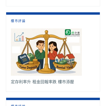
樓市評論
定存利率升 租金回報率跌 樓市添壓