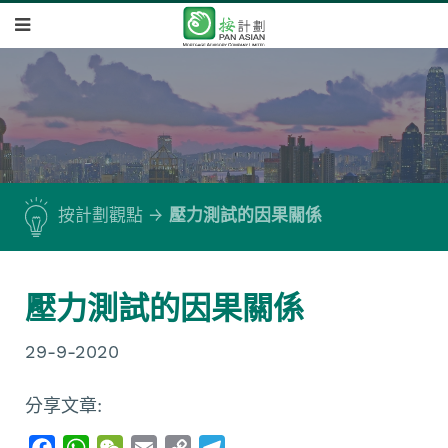
按計劃觀點
壓力測試的因果關係
壓力測試的因果關係
29-9-2020
分享文章:
F
W
W
E
C
T