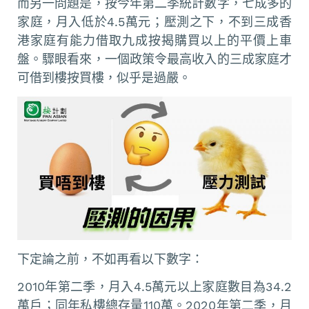
而另一問題是，按今年第二季統計數字，七成多的
家庭，月入低於4.5萬元；壓測之下，不到三成香
港家庭有能力借取九成按揭購買以上的平價上車
盤。驟眼看來，一個政策令最高收入的三成家庭才
可借到樓按買樓，似乎是過嚴。
下定論之前，不如再看以下數字：
2010年第二季，月入4.5萬元以上家庭數目為34.2
萬戶；同年私樓總存量110萬。2020年第二季，月