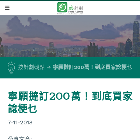
按計劃觀點
寧願撻訂200萬！到底買家諗梗乜
寧願撻訂200萬！到底買家
諗梗乜
7-11-2018
分享文章: