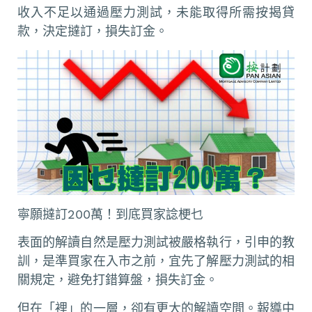
收入不足以通過壓力測試，未能取得所需按揭貸
款，決定撻訂，損失訂金。
寧願撻訂200萬！到底買家諗梗乜
表面的解讀自然是壓力測試被嚴格執行，引申的教
訓，是準買家在入市之前，宜先了解壓力測試的相
關規定，避免打錯算盤，損失訂金。
但在「裡」的一層，卻有更大的解讀空間。報導中