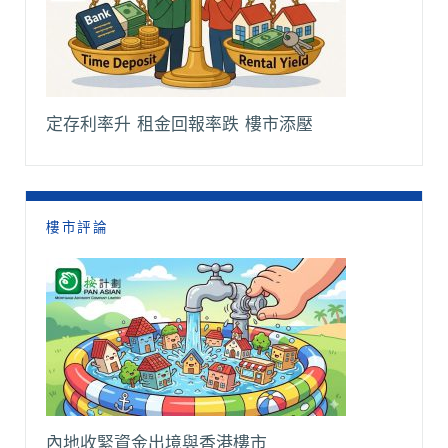
定存利率升 租金回報率跌 樓市添壓
樓市評論
內地收緊資金出境與香港樓市