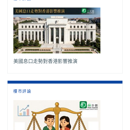
美國息口走勢對香港影響推演
樓市評論