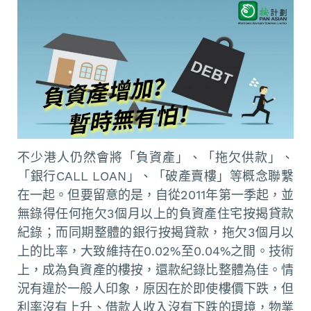
不少港人仍然會將「負資產」、「拖欠供款」、
「銀行CALL LOAN」、「破產賣樓」等概念聯繫
在一起。但要留意的是，自從2011年第一季起，並
無錄得任何拖欠3個月以上的負資產住宅按揭貸款
紀錄；而同期整體的銀行按揭貸款，拖欠3個月以
上的比率，大致維持在0.02%至0.04%之間。技術
上，成為負資產的樓按，還款紀錄比整體為佳。情
況有違於一般人印象，原因在於即使樓價下跌，但
利率沒有上升、借款人收入沒有下跌的環境，物業