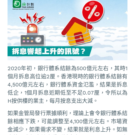
2020年初，銀行體系結餘為500億元左右，其時1
個月拆息高位逾2厘。香港現時的銀行體系結餘有
4,500億元左右，銀行體系資金氾濫，結果是拆息
低企，1個月拆息近期低至不足0.07厘，令所以為
H按供樓的業主，每月按息支出大減。
如果金管局發行票據順利，理論上會令銀行體系結
餘相應下跌，可能調整至4,100億元左右。市場資
金減少，如果需求不變，結果就是利息上升。如無