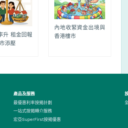
內地收緊資金出境與
率升 租金回報
香港樓市
樓市添壓
產品及服務
最優惠利率按揭計劃
一站式按揭轉介服務
宏亞SuperFirst按揭優惠