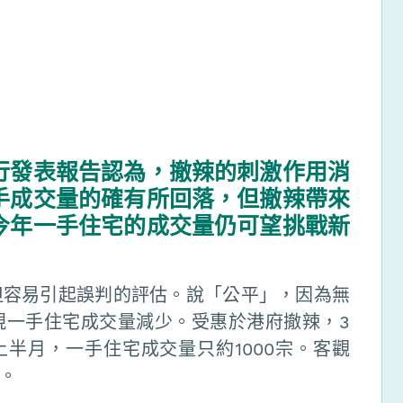
行發表報告認為，撤辣的刺激作用消
手成交量的確有所回落，但撤辣帶來
今年一手住宅的成交量仍可望挑戰新
但容易引起誤判的評估。說「公平」，因為無
現一手住宅成交量減少。受惠於港府撤辣，3
上半月，一手住宅成交量只約1000宗。客觀
。