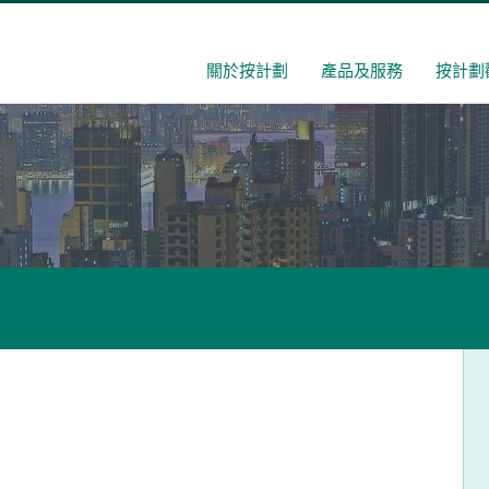
關於按計劃
產品及服務
按計劃