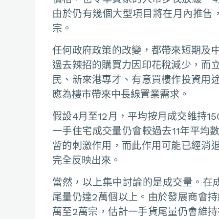
由於仍有幾個大型項目將在月內推售，估
宗。
任何政府政策的改變，都帶來短期及
過去辣招的購買力因印花稅減少，而
民、新來港專才、有意買樓作投資用
應為樓市帶來中長線置業需求。
假設4月至12月，平均按月成交維持15
一手住宅成交量仍會較過去11年平均
暫的刺激作用，而此作用可能已經消
完全反映出來。
當然，以上集中討論的是成交量。在
尾量仍達2萬個以上。由於發展商會持
萬至2萬宗，估計一手貨尾量仍會維持