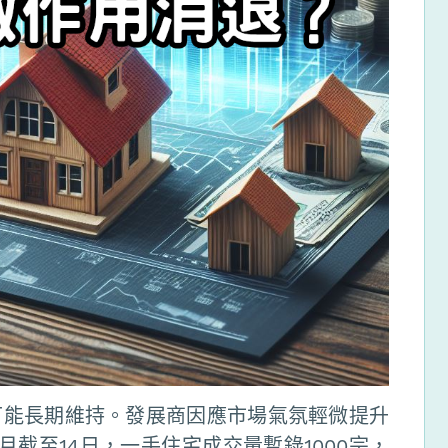
不可能長期維持。發展商因應市場氣氛輕微提升
截至14日，一手住宅成交量暫錄1000宗，