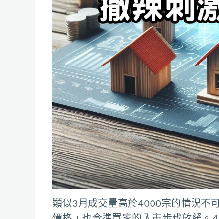
類似3月成交量高於4000宗的情況
價格，也令準買家的入市步伐放緩。4月