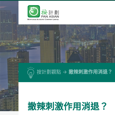
按計劃觀點
撤辣刺激作用消退？
撤辣刺激作用消退？