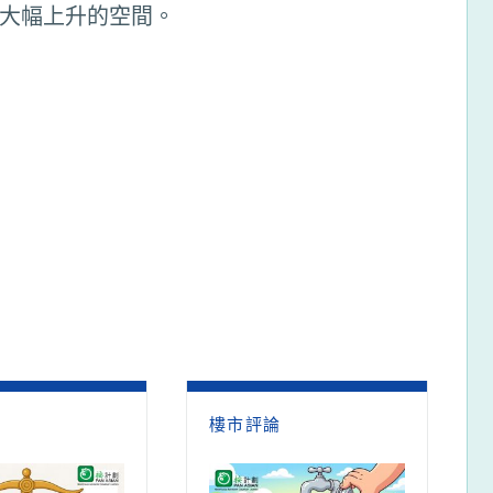
大幅上升的空間。
論
樓市評論