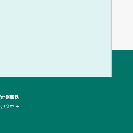
按計劃觀點
全部文章