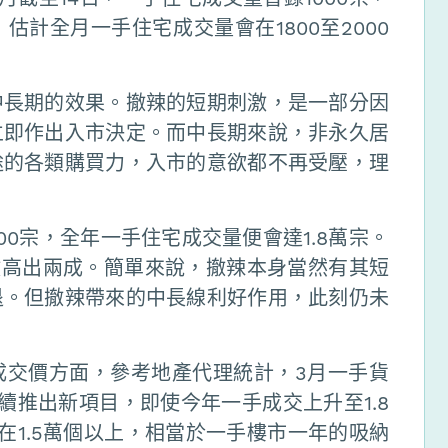
計全月一手住宅成交量會在1800至2000
中長期的效果。撤辣的短期刺激，是一部分因
立即作出入市決定。而中長期來說，非永久居
途的各類購買力，入市的意欲都不再受壓，理
00宗，全年一手住宅成交量便會達1.8萬宗。
數高出兩成。簡單來說，撤辣本身當然有其短
退。但撤辣帶來的中長線利好作用，此刻仍未
成交價方面，參考地產代理統計，3月一手貨
續推出新項目，即使今年一手成交上升至1.8
在1.5萬個以上，相當於一手樓市一年的吸納