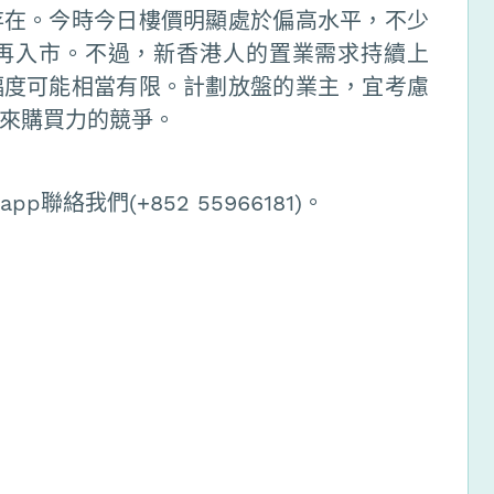
存在。今時今日樓價明顯處於偏高水平，不少
再入市。不過，新香港人的置業需求持續上
幅度可能相當有限。計劃放盤的業主，宜考慮
來購買力的競爭。
聯絡我們(+852 55966181)。