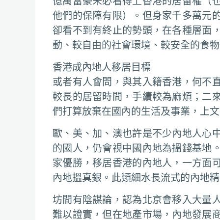
億萬富豪未必看得上香港的居留權（
他們的保障有限）。但身家千多萬元
卻看不到有終止的勢頭，在各種層面
動、較自由的社會環境、較安全的食物
香港成內地人移居目標
或者有人會問，與其入籍香港，何不
較長的居留時間，手續較為麻煩；二
們打算放棄在國內的生活及事業，上文
歐、美、加、澳也許是不少內地人心
的國人，仍會視中國內地為搵錢基地
家優勝，移居香港的內地人，一方面
內地搵真銀。此類細水長流式的內地精
坊間有陰謀論，認為北京會移入大量
難以證實，但在地產市場，內地發展