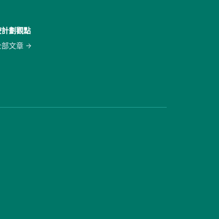
按計劃觀點
全部文章