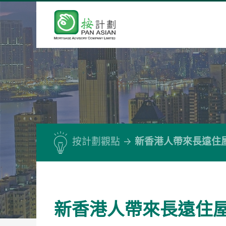
按計劃觀點
新香港人帶來長遠住
新香港人帶來長遠住