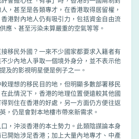
也許會擔心在「有事」時，香港的一國兩制對
的人，甚至是各類專才，在香港取得居留權，
，香港對內地人仍有吸引力，包括資金自由流
供應、甚至污染未算嚴重的空氣等等。
直接移民外國？一來不少國家都要求入籍者有
來不少內地人爭取一個境外身分，並不表示他
提及的影視明星便是例子之一。
中較理想的移民目的地，但明顯多數部署移民
。在此情況下，香港的地理位置便遠較其他國
可得到住在香港的好處，另一方面仍方便往返
英，仍是會對本地樓市帶來新需求。
人口，沖淡香港的本土勢力。此類陰謀論本身
商已開始涉足香港；加上大量內地專才、中產