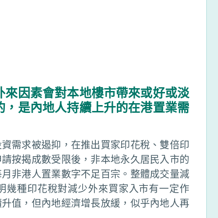
外來因素會對本地樓市帶來或好或淡
的，是內地人持續上升的在港置業需
投資需求被遏抑，在推出買家印花稅、雙倍印
申請按揭成數受限後，非本地永久居民入市的
每月非港人置業數字不足百宗。整體成交量減
明幾種印花稅對減少外來買家入市有一定作
續升值，但內地經濟增長放緩，似乎內地人再