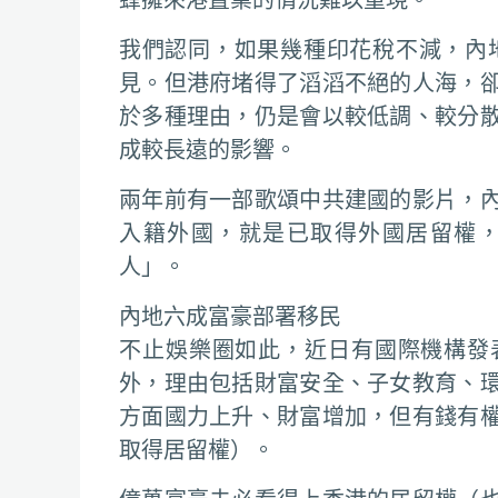
我們認同，如果幾種印花稅不減，內
見。但港府堵得了滔滔不絕的人海，
於多種理由，仍是會以較低調、較分
成較長遠的影響。
兩年前有一部歌頌中共建國的影片，
入籍外國，就是已取得外國居留權
人」。
內地六成富豪部署移民
不止娛樂圈如此，近日有國際機構發
外，理由包括財富安全、子女教育、
方面國力上升、財富增加，但有錢有
取得居留權）。