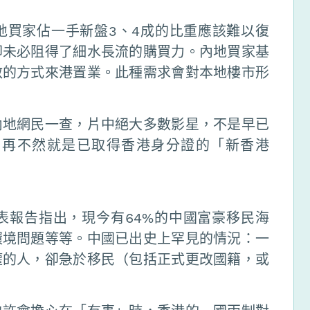
地買家佔一手新盤3、4成的比重應該難以復
卻未必阻得了細水長流的購買力。內地買家基
散的方式來港置業。此種需求會對本地樓市形
內地網民一查，片中絕大多數影星，不是早已
，再不然就是已取得香港身分證的「新香港
表報告指出，現今有64%的中國富豪移民海
環境問題等等。中國已出史上罕見的情況：一
權的人，卻急於移民（包括正式更改國籍，或