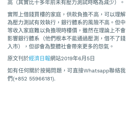
高（其實比十多年前未有壓力測試時略為減少）。
實際上借錢買樓的家庭，供款負擔不高，可以理解
為壓力測試有效執行，銀行體系的風險不高。但中
等收入家庭難以負擔現時樓價，雖然在理論上不會
影響銀行體系（他們根本不能通過壓測，借不了錢
入市），但卻會為整體社會帶來更多的怨氣。
原文刊於
經濟日報
網站2019年6月5日
如有任何關於按揭問題，可直接Whatsapp聯絡我
們(+852 55966181).