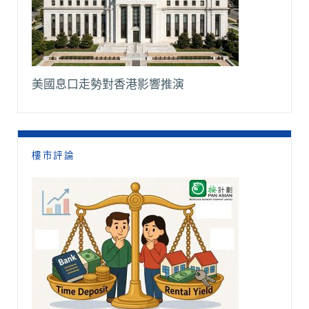
美國息口走勢對香港影響推演
樓市評論