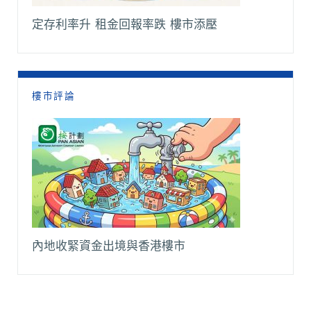
定存利率升 租金回報率跌 樓市添壓
樓市評論
內地收緊資金出境與香港樓市