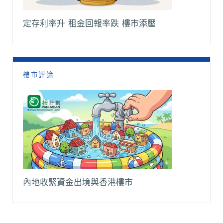
定存利率升 租金回報率跌 樓市添壓
樓市評論
內地收緊資金出境與香港樓市