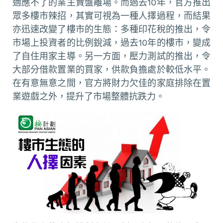
適應不了的業主賣盤離場。而過去10年，官方推出
眾多樓市辣招，其實可視為一種人擇過程，而結果
亦迅速改變了樓市的生態：多種印花稅的推出，令
市場上投資者的比例銳減，過去10年的樓市，變成
了自住用家主導。另一方面，壓力測試的推出，令
大部分借款置業的買家，供款負擔處於較低水平。
在有意無意之間，官方將財力欠佳的家庭排除在置
業遊戲之外，提升了市場整體抗跌力。