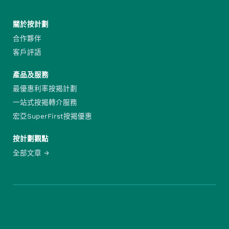
關於按計劃
合作夥伴
客戶評語
產品及服務
最優惠利率按揭計劃
一站式按揭轉介服務
宏亞SuperFirst按揭優惠
按計劃觀點
全部文章