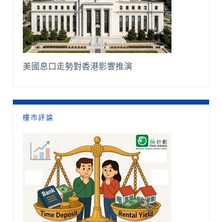
美國息口走勢對香港影響推演
樓市評論