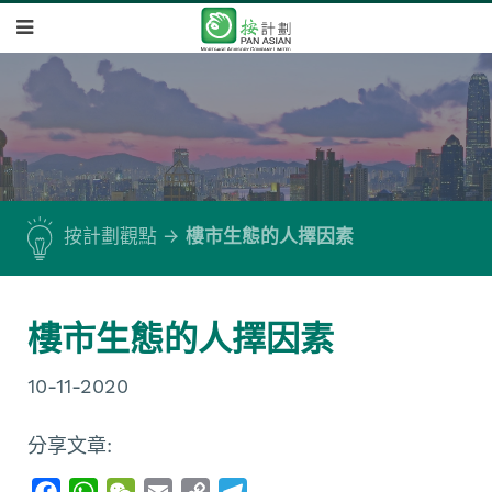
按計劃觀點
樓市生態的人擇因素
樓市生態的人擇因素
10-11-2020
分享文章:
F
W
W
E
C
T