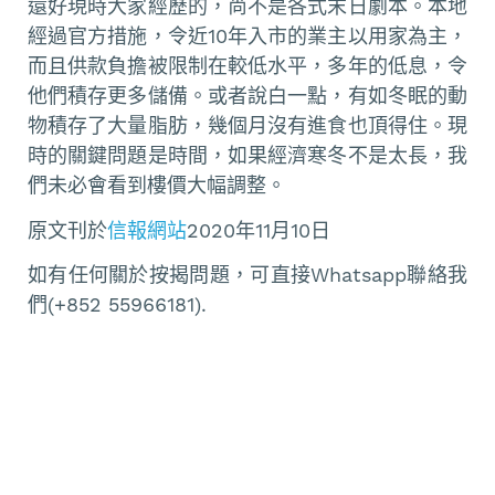
還好現時大家經歷的，尚不是各式末日劇本。本地
經過官方措施，令近10年入市的業主以用家為主，
而且供款負擔被限制在較低水平，多年的低息，令
他們積存更多儲備。或者說白一點，有如冬眠的動
物積存了大量脂肪，幾個月沒有進食也頂得住。現
時的關鍵問題是時間，如果經濟寒冬不是太長，我
們未必會看到樓價大幅調整。
原文刊於
信報網站
2020年11月10日
如有任何關於按揭問題，可直接Whatsapp聯絡我
們(+852 55966181).