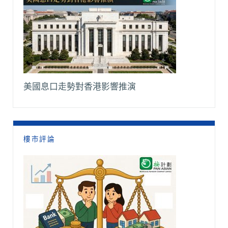
美國息口走勢對香港影響推演
樓市評論