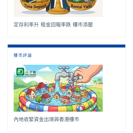
定存利率升 租金回報率跌 樓市添壓
樓市評論
內地收緊資金出境與香港樓市