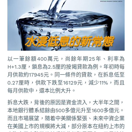
以一筆餘額400萬元，尚餘年期25年、利率為
H+1.3厘，鎖息為2.5厘的按揭貸款為例。年初時每
月供款約17945元。同一條件的貸款，在拆息低至
0.27厘時，供款下跌至16129元，減少11%，而且
每月供款中，還本比例大升。
拆息大跌，背後的原因是資金流入，大半年之間，
本地銀行體系結餘由500多億元升至1600多億元。
而且市場展望，隨着中美關係緊張、未來中資企業
在美國上市的規模將大減，部分原本在紐約上市的