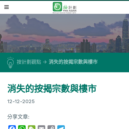
按計劃觀點
消失的按揭宗數與樓市
消失的按揭宗數與樓市
12-12-2025
分享文章:
F
W
W
E
C
T