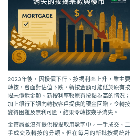
2023年後，因樓價下行、按揭利率上升，業主要
轉按，會面對估值下跌，新按金額可能低於原有按
揭未償還金額、新按利率較原有按揭為高的情況；
加上銀行下調向轉按客戶提供的現金回贈，令轉按
變得困難及無利可圖，結果令轉按幾乎消失。
金管局並沒有提供按揭取用數字中，一手成交、二
手成交及轉按的分類。但在每月的新批按揭統計