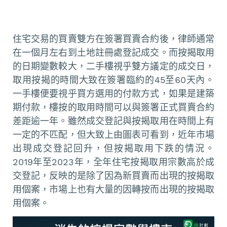
住宅交易的買賣雙方在簽署買賣合約後，律師通常
在一個月左右到土地註冊處登記成交。而按揭取用
的日期變數較大，二手樓視乎雙方議定的成交日，
取用按揭的時間大致在簽署臨約的45至60天內。
一手樓便要視乎買方選用的付款方式，如果是建築
期付款，樓按的取用時間可以與簽署正式買賣合約
差距逾一年。雖然成交登記與按揭取用在時間上有
一定的不匹配，但大致上由圖表可看到，近年市場
出現成交登記回升，但按揭取用下跌的情況。
2019年至2023年，全年住宅按揭取用宗數高於成
交登記，反映的是除了因為新買賣而出現的按揭取
用個案，市場上也有大量的因轉按而出現的按揭取
用個案。