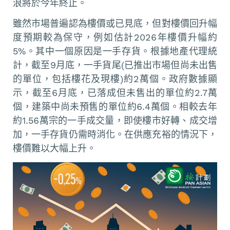
浪將於今年終止。
雖然市場普遍認為樓價或已見底，但對樓價回升幅
度預期較為保守，例如估計2026年樓價升幅約
5%。其中一個原因是一手存貨。根據地產代理統
計，截至9月底，一手貨尾(已推出市場但尚未出售
的單位，包括樓花及現樓)約2萬個。政府數據顯
示，截至6月底，已落成但未售出的單位約2.7萬
個，建築中尚未預售的單位約6.4萬個。相較去年
約1.56萬宗的一手成交量，即使樓市好轉、成交增
加，一手存貨仍需時消化。在供應充裕的情況下，
樓價難以大幅上升。