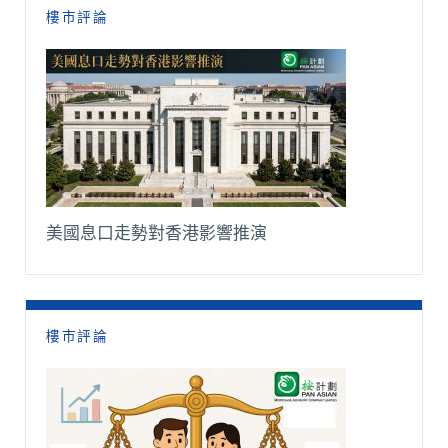
樓市評論
美國息口走勢對香港影響推演
樓市評論