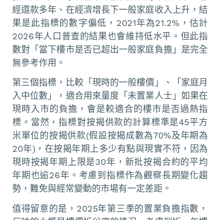
經還款多年、在經濟增長下一般家庭收入上升，結
果是此指標的數字偏低，2021年為21.2%，估計
2026年人口普查的結果也會維持低水平。但此指
數對「當下樓市是否已超出一般家庭負擔」是完全
無參考作用。
第三個指標，比較「現時的一般樓價」、「家庭月
入中位數」，適合用來量度「未置業人士」如果在
現時入市的負擔，會是較適合的樓市是否過熱指
標。當然，指標對按揭供款的計算標準是45平方
米單位的按揭供款(假設按揭成數為70%及年期為
20年)，在按揭年期上多少有點與現實不符，因為
現時按揭年期上限是30年，新批按揭合約的平均
年期也逾26年。考慮到指標作為觀察長期變化趨
勢，難免與經常變動的市場有一定差距。
值得留意的是，2025年第三季的置業負擔指數，