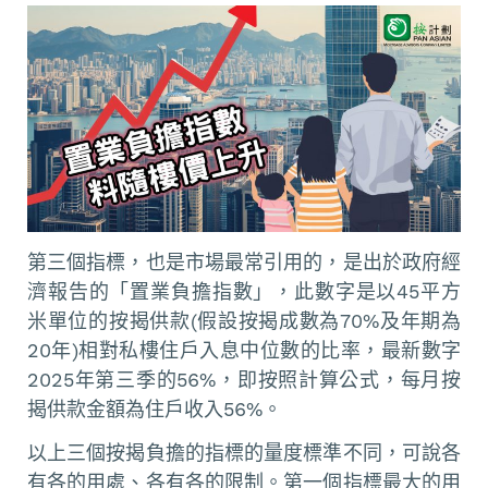
第三個指標，也是市場最常引用的，是出於政府經
濟報告的「置業負擔指數」，此數字是以45平方
米單位的按揭供款(假設按揭成數為70%及年期為
20年)相對私樓住戶入息中位數的比率，最新數字
2025年第三季的56%，即按照計算公式，每月按
揭供款金額為住戶收入56%。
以上三個按揭負擔的指標的量度標準不同，可說各
有各的用處、各有各的限制。第一個指標最大的用