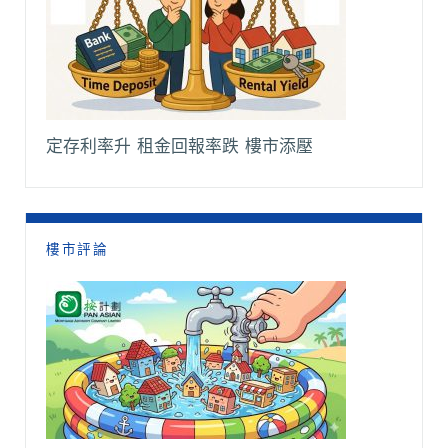
定存利率升 租金回報率跌 樓市添壓
樓市評論