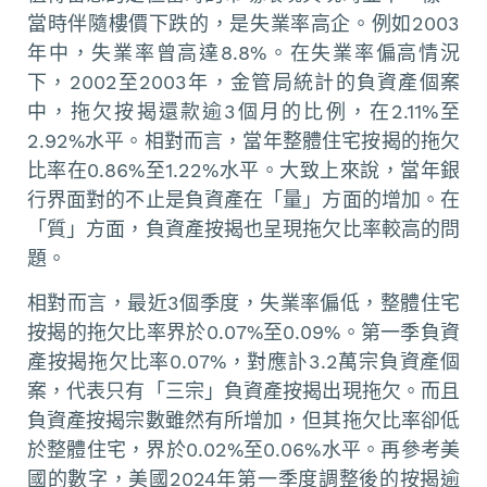
當時伴隨樓價下跌的，是失業率高企。例如2003
年中，失業率曾高達8.8%。在失業率偏高情況
下，2002至2003年，金管局統計的負資產個案
中，拖欠按揭還款逾3個月的比例，在2.11%至
2.92%水平。相對而言，當年整體住宅按揭的拖欠
比率在0.86%至1.22%水平。大致上來說，當年銀
行界面對的不止是負資產在「量」方面的增加。在
「質」方面，負資產按揭也呈現拖欠比率較高的問
題。
相對而言，最近3個季度，失業率偏低，整體住宅
按揭的拖欠比率界於0.07%至0.09%。第一季負資
產按揭拖欠比率0.07%，對應訃3.2萬宗負資產個
案，代表只有「三宗」負資產按揭出現拖欠。而且
負資產按揭宗數雖然有所增加，但其拖欠比率卻低
於整體住宅，界於0.02%至0.06%水平。再參考美
國的數字，美國2024年第一季度調整後的按揭逾