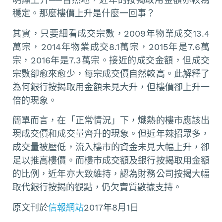
穩定。那麼樓價上升是什麼一回事？
其實，只要細看成交宗數，2009年物業成交13.4
萬宗，2014年物業成交8.1萬宗，2015年是7.6萬
宗，2016年是7.3萬宗。接近的成交金額，但成交
宗數卻愈來愈少，每宗成交價自然較高。此解釋了
為何銀行按揭取用金額未見大升，但樓價卻上升一
倍的現象。
簡單而言，在「正常情況」下，熾熱的樓市應該出
現成交價和成交量齊升的現象。但近年辣招眾多，
成交量被壓低，流入樓市的資金未見大幅上升，卻
足以推高樓價。而樓市成交額及銀行按揭取用金額
的比例，近年亦大致維持，認為財務公司按揭大幅
取代銀行按揭的觀點，仍欠實質數據支持。
原文刊於
信報網站
2017年8月1日