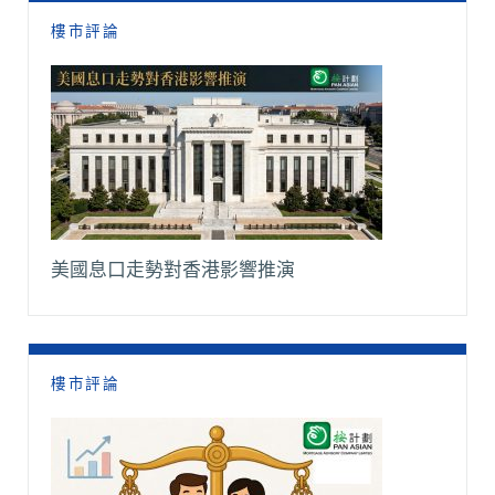
樓市評論
美國息口走勢對香港影響推演
樓市評論