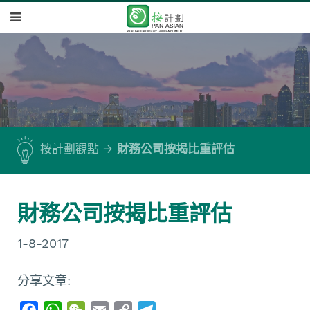
按計劃觀點
財務公司按揭比重評估
財務公司按揭比重評估
1-8-2017
分享文章:
F
W
W
E
C
T