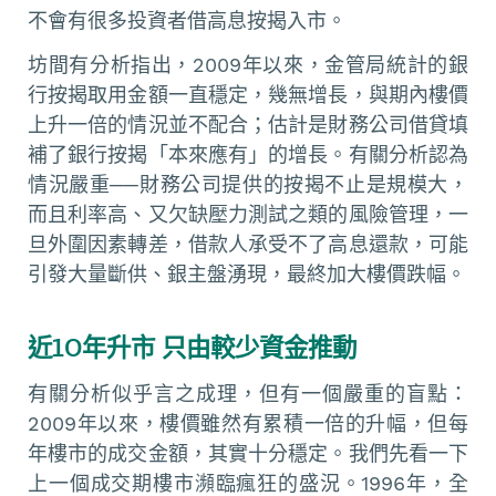
不會有很多投資者借高息按揭入市。
坊間有分析指出，2009年以來，金管局統計的銀
行按揭取用金額一直穩定，幾無增長，與期內樓價
上升一倍的情況並不配合；估計是財務公司借貸填
補了銀行按揭「本來應有」的增長。有關分析認為
情況嚴重──財務公司提供的按揭不止是規模大，
而且利率高、又欠缺壓力測試之類的風險管理，一
旦外圍因素轉差，借款人承受不了高息還款，可能
引發大量斷供、銀主盤湧現，最終加大樓價跌幅。
近10年升市 只由較少資金推動
有關分析似乎言之成理，但有一個嚴重的盲點：
2009年以來，樓價雖然有累積一倍的升幅，但每
年樓市的成交金額，其實十分穩定。我們先看一下
上一個成交期樓市瀕臨瘋狂的盛況。1996年，全