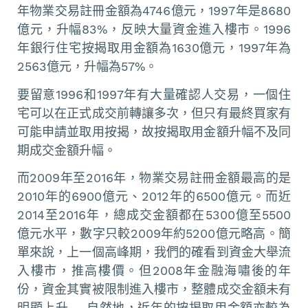
年物業交易註冊金額為4746億元，1997年是8680
億元，升幅83%，反映大量資金進入樓市。1996
年銀行住宅按揭取用金額為1630億元，1997年為
2563億元，升幅為57%。
要留意1996和1997年有大量確認人交易，一個住
宅可以在正式成交前轉讓多次，但只有最終買家有
可能申請並取用按揭，故按揭取用金額升幅不及同
期成交金額升幅。
而2009年至2016年，物業交易註冊金額最高的是
2010年的6900億元、2012年的6500億元。而近
2014至2016年，總成交金額都在5300億至5500
億元水平，數字只較2009年約5200億元略高。簡
單來說，上一個高峰期，我們的確看到資金大舉流
入樓市，推高樓價。但2008年金融海嘯後的年
份，資金其實被限制進入樓市，整體成交金額未有
明顯上升──自然地，近年的按揭取用金額亦較為