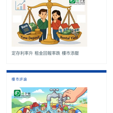
定存利率升 租金回報率跌 樓市添壓
樓市評論