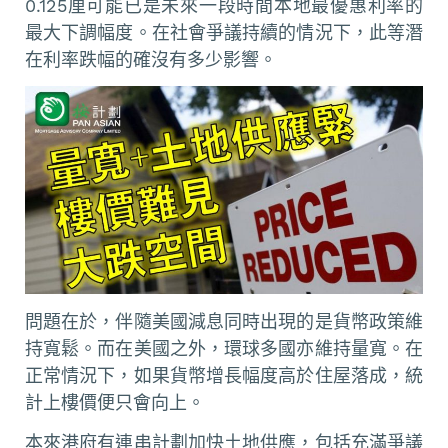
0.125厘可能已是未來一段時間本地最優惠利率的
最大下調幅度。在社會爭議持續的情況下，此等潛
在利率跌幅的確沒有多少影響。
問題在於，伴隨美國減息同時出現的是貨幣政策維
持寬鬆。而在美國之外，環球多國亦維持量寬。在
正常情況下，如果貨幣增長幅度高於住屋落成，統
計上樓價便只會向上。
本來港府有連串計劃加快土地供應，包括充滿爭議