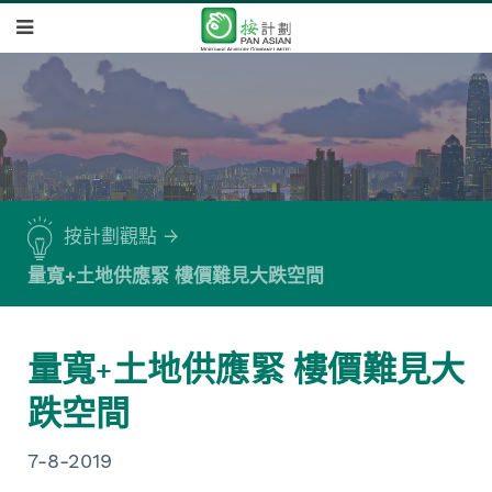
按計劃觀點
量寬+土地供應緊 樓價難見大跌空間
量寬+土地供應緊 樓價難見大
跌空間
7-8-2019