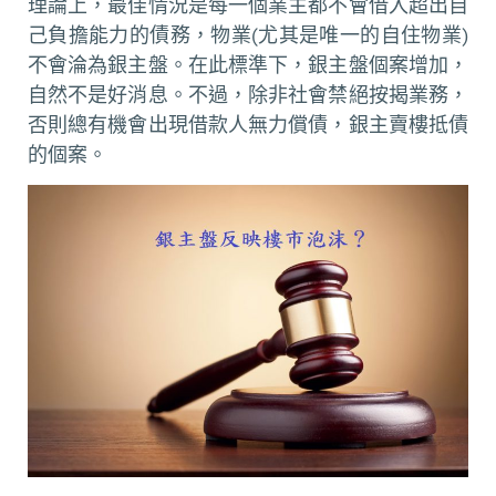
理論上，最佳情況是每一個業主都不會借入超出自
己負擔能力的債務，物業(尤其是唯一的自住物業)
不會淪為銀主盤。在此標準下，銀主盤個案增加，
自然不是好消息。不過，除非社會禁絕按揭業務，
否則總有機會出現借款人無力償債，銀主賣樓抵債
的個案。