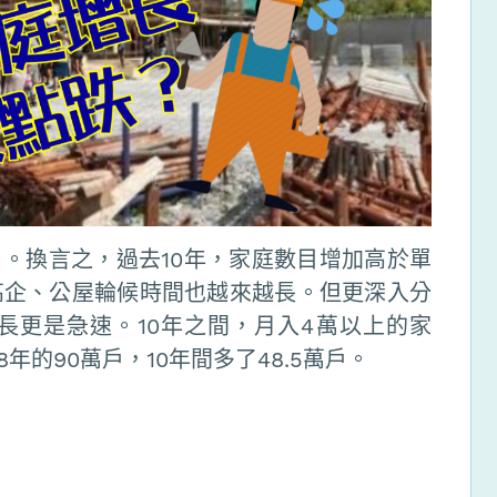
戶。換言之，過去10年，家庭數目增加高於單
高企、公屋輪候時間也越來越長。但更深入分
長更是急速。10年之間，月入4萬以上的家
18年的90萬戶，10年間多了48.5萬戶。