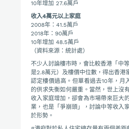
10年增加 27.6萬戶
收入4萬元以上家庭
2008年：41.5萬戶
2018年：90萬戶
10年增加 48.5萬戶
（資料來源：統計處）
不少人討論樓市時，會比較香港「中等
是2.8萬元）及樓價中位數，得出香
認定樓價過高。但單看過去10年，月
的供求失衡如何嚴重。當然，世上沒
收入家庭增加，卻會為市場帶來巨大
業，也是「爭崩頭」，討論中等收入
於形勢。
#港府對於私人住宅總存量有兩個差距