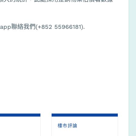
絡我們(+852 55966181).
論
樓市評論