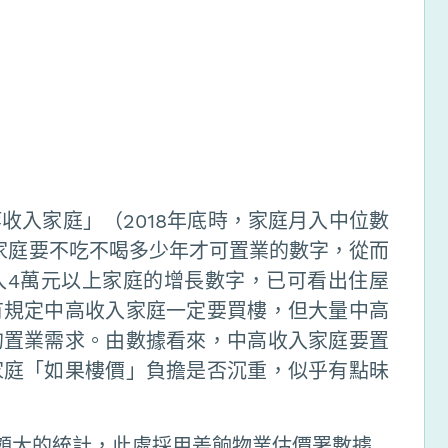
收入家庭」（2018年底時，家庭月入中位數
港家庭要不吃不喝多少年才可置業的數字，從而
入4萬元以上家庭的增長數字，已可看出住屋
有規定中高收入家庭一定要買樓，但大量中高
的置業需求。由數據看來，中高收入家庭要置
家庭「如果樓價」負擔是否沉重，似乎有點昧
頗大的統計，此處採用差餉物業估價署數據