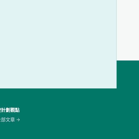
按計劃觀點
全部文章