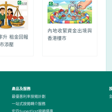
內地收緊資金出境與
率升 租金回報
香港樓市
樓市添壓
產品及服務
最優惠利率按揭計劃
一站式按揭轉介服務
宏亞SuperFirst按揭優惠