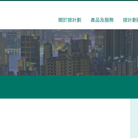
關於按計劃
產品及服務
按計劃