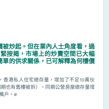
價被炒起。但在業內人士角度看，過
收緊按揭，市場上的炒賣空間已大幅
簡單的供求關係，已可解釋為何樓價
，香港私人住宅總存量，增加了不足10萬伙
同期也有舊樓被拆），同期公營房屋總存量增
1萬戶。#