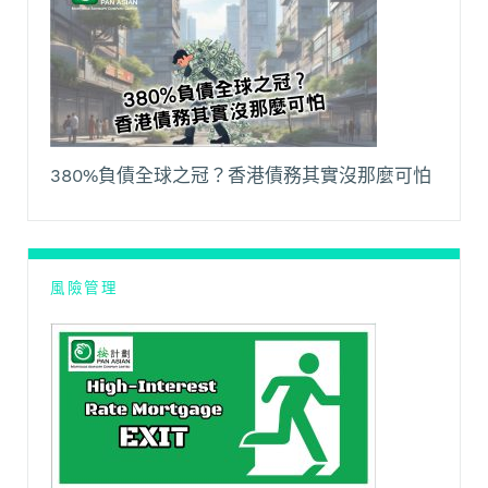
380%負債全球之冠？香港債務其實沒那麼可怕
風險管理