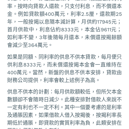
率，按時向貸款人還款，只支付利息，而不償還本
金。例如貸款額400萬元，利率2.5厘，還款期25
年，一般按揭以息隨本減計算，月供約17945元；
首月供款中，利息佔約8333元，本金佔9611元；
如利率不變，3年後隨每月還本，未償還按揭餘額
會減少至364萬元。
如果是同額、同利率的供息不供本貸款，每月便只
供利息8333元，而未償還按揭本金會一直維持在
400萬元。當然，新盤的供息不供本安排，貸款由
財務公司提供，利率會較上述例子為高。
供息不供本的計劃：每月供款額較低，但所欠本金
數額卻不會隨時日減少。此種安排對借款人來說不
一定有利也不一定不利。其中一個要考慮的是利率
及通脹因素，如果借款人借入按揭後，按揭利率長
期低於通脹，即貸款的實質利率為負，此類安排在