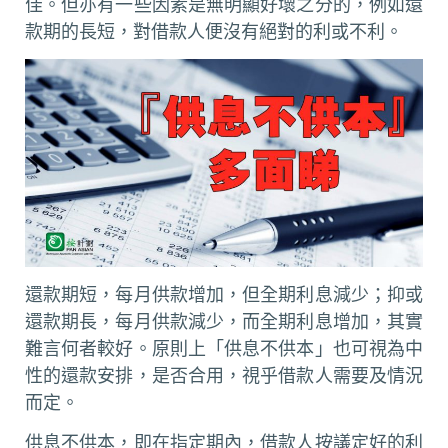
佳。但亦有一些因素是無明顯好壞之分的，例如還
款期的長短，對借款人便沒有絕對的利或不利。
還款期短，每月供款增加，但全期利息減少；抑或
還款期長，每月供款減少，而全期利息增加，其實
難言何者較好。原則上「供息不供本」也可視為中
性的還款安排，是否合用，視乎借款人需要及情況
而定。
供息不供本，即在指定期內，借款人按議定好的利